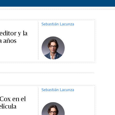
Sebastián Lacunza
ditor y la
a años
Sebastián Lacunza
Cox en el
elícula