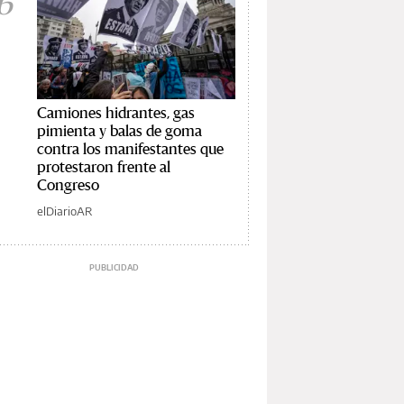
6
Camiones hidrantes, gas
pimienta y balas de goma
contra los manifestantes que
protestaron frente al
Congreso
elDiarioAR