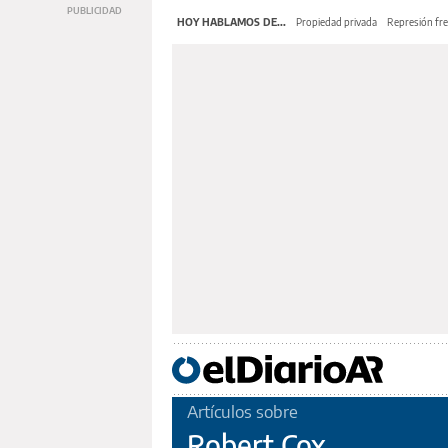
HOY HABLAMOS DE...
Propiedad privada
Represión fre
Artículos sobre
Robert Cox