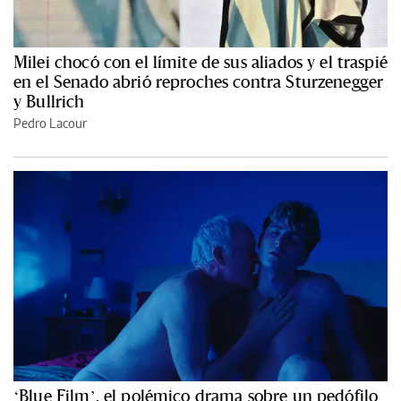
Milei chocó con el límite de sus aliados y el traspié
en el Senado abrió reproches contra Sturzenegger
y Bullrich
Pedro Lacour
‘Blue Film’, el polémico drama sobre un pedófilo