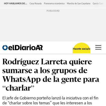
HOY HABLAMOS DE...
Casa Rosada
Panorama económico
Marcha de San Cayetano
García Cuerva
Hacete socia/o
Rodríguez Larreta quiere
sumarse a los grupos de
WhatsApp de la gente para
“charlar”
El jefe de Gobierno porteño lanzó la iniciativa con el fin
de “charlar sobre los temas” que les interesen a los