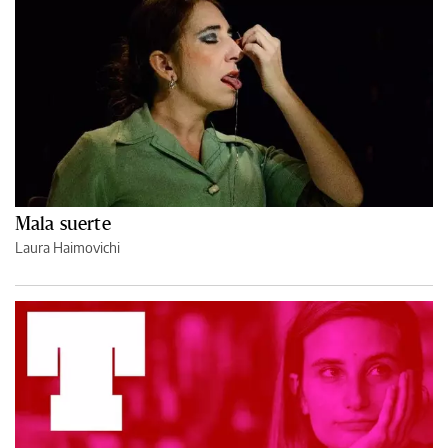
Mala suerte
Laura Haimovichi