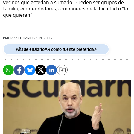
vecinos que accedan a sumarlo. Pueden ser grupos de
familia, emprendedores, compañeros de la facultad o “lo
que quieran”
PRIORIZA ELDIARIOAR EN GOOGLE
Añade elDiarioAR como fuente preferida