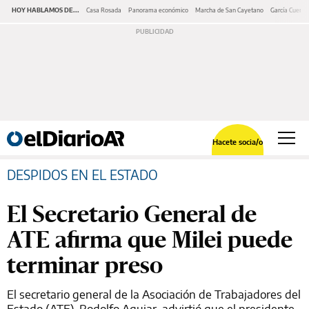
HOY HABLAMOS DE...
Casa Rosada
Panorama económico
Marcha de San Cayetano
García Cuerva
Hacete socia/o
DESPIDOS EN EL ESTADO
El Secretario General de
ATE afirma que Milei puede
terminar preso
El secretario general de la Asociación de Trabajadores del
Estado (ATE), Rodolfo Aguiar, advirtió que el presidente