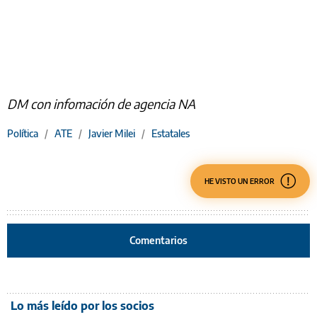
DM con infomación de agencia NA
Política
/
ATE
/
Javier Milei
/
Estatales
HE VISTO UN ERROR
Comentarios
Lo más leído por los socios