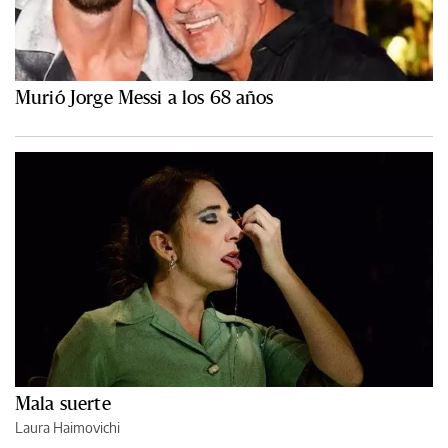
Murió Jorge Messi a los 68 años
Mala suerte
Laura Haimovichi