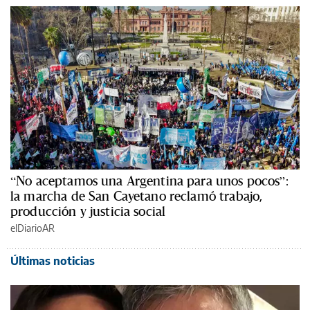
“No aceptamos una Argentina para unos pocos”:
la marcha de San Cayetano reclamó trabajo,
producción y justicia social
elDiarioAR
Últimas noticias