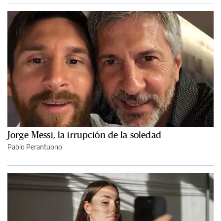
Jorge Messi, la irrupción de la soledad
Pablo Perantuono