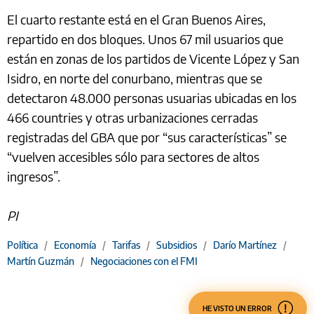
El cuarto restante está en el Gran Buenos Aires,
repartido en dos bloques. Unos 67 mil usuarios que
están en zonas de los partidos de Vicente López y San
Isidro, en norte del conurbano, mientras que se
detectaron 48.000 personas usuarias ubicadas en los
466 countries y otras urbanizaciones cerradas
registradas del GBA que por “sus características” se
“vuelven accesibles sólo para sectores de altos
ingresos”.
PI
Política
/
Economía
/
Tarifas
/
Subsidios
/
Darío Martínez
/
Martín Guzmán
/
Negociaciones con el FMI
HE VISTO UN ERROR