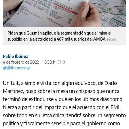
Piden que Guzmán aplique la segmentación que elimina el
subsidio en la electricidad a 487 mil usuarios del AMBA
Télam
Pablo Ibáñez
4 de febrero de 2022
15:38 h
0
@ibanezsoy
Un tuit, a simple vista con algún equívoco, de Darío
Martínez, puso sobre la mesa un chispazo que nunca
terminó de extinguirse y que en los últimos días tomó
fuerza a partir del impacto que el acuerdo con el FMI,
sobre todo en su letra chica, tendrá sobre un segmento
política y fiscalmente sensible para el gobierno como