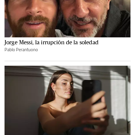
Jorge Messi, la irrupción de la soledad
Pablo Perantuono