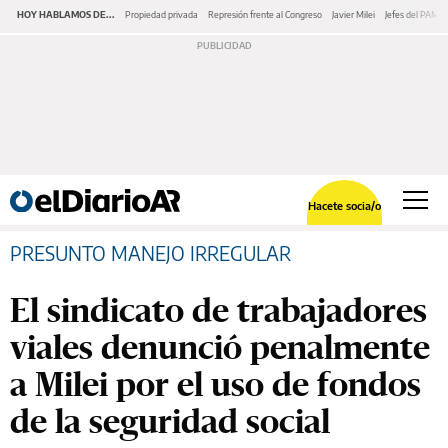
HOY HABLAMOS DE...
Propiedad privada
Represión frente al Congreso
Javier Milei
Jefes del PAMI
Hacete socia/o
PRESUNTO MANEJO IRREGULAR
El sindicato de trabajadores
viales denunció penalmente
a Milei por el uso de fondos
de la seguridad social