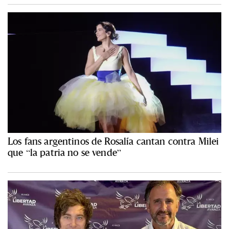
Los fans argentinos de Rosalía cantan contra Milei
que “la patria no se vende”