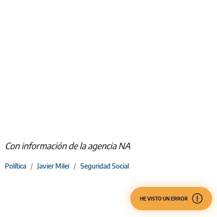
Con información de la agencia NA
Política
/
Javier Milei
/
Seguridad Social
HE VISTO UN ERROR