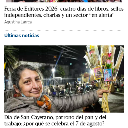
Feria de Editores 2026: cuatro días de libros, sellos
independientes, charlas y un sector “en alerta”
Agustina Larrea
Últimas noticias
Día de San Cayetano, patrono del pan y del
trabajo: ¿por qué se celebra el 7 de agosto?