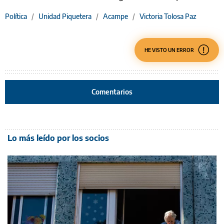
Política
/
Unidad Piquetera
/
Acampe
/
Victoria Tolosa Paz
HE VISTO UN ERROR
Comentarios
Lo más leído por los socios