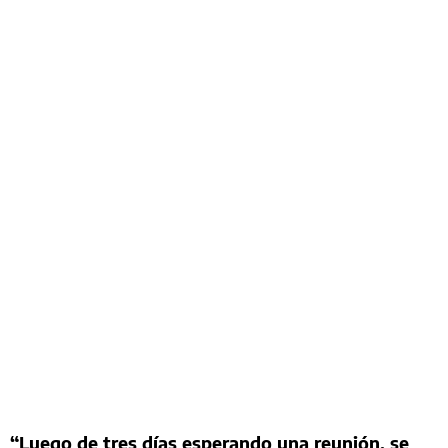
“Luego de tres días esperando una reunión, se