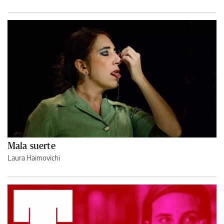
Mala suerte
Laura Haimovichi