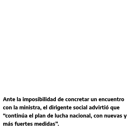
Ante la imposibilidad de concretar un encuentro
con la ministra, el dirigente social advirtió que
“continúa el plan de lucha nacional, con nuevas y
más fuertes medidas”.