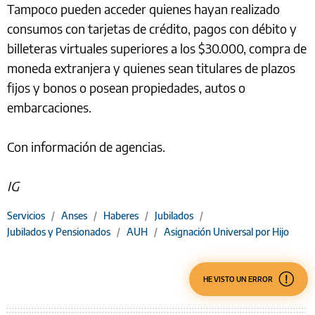
Tampoco pueden acceder quienes hayan realizado
consumos con tarjetas de crédito, pagos con débito y
billeteras virtuales superiores a los $30.000, compra de
moneda extranjera y quienes sean titulares de plazos
fijos y bonos o posean propiedades, autos o
embarcaciones.
Con información de agencias.
IG
Servicios
/
Anses
/
Haberes
/
Jubilados
/
Jubilados y Pensionados
/
AUH
/
Asignación Universal por Hijo
HE VISTO UN ERROR