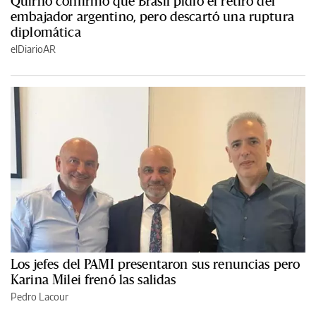
Quirno confirmó que Brasil pidió el retiro del
embajador argentino, pero descartó una ruptura
diplomática
elDiarioAR
Los jefes del PAMI presentaron sus renuncias pero
Karina Milei frenó las salidas
Pedro Lacour