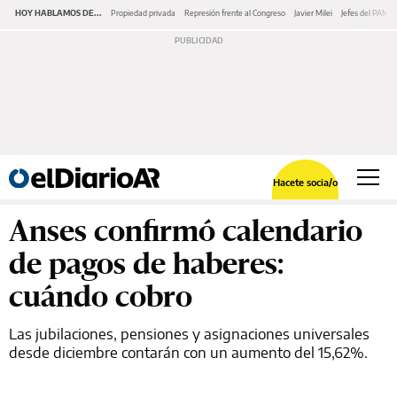
HOY HABLAMOS DE...
Propiedad privada
Represión frente al Congreso
Javier Milei
Jefes del PAMI
Hacete socia/o
Anses confirmó calendario
de pagos de haberes:
cuándo cobro
Las jubilaciones, pensiones y asignaciones universales
desde diciembre contarán con un aumento del 15,62%.