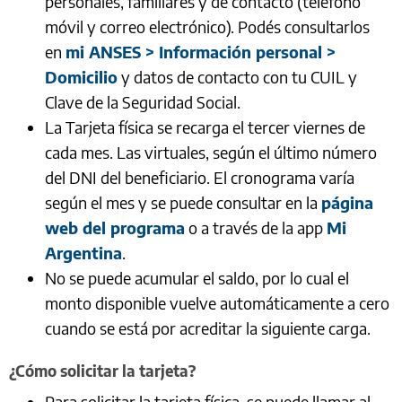
personales, familiares y de contacto (teléfono
móvil y correo electrónico). Podés consultarlos
en
mi ANSES > Información personal >
Domicilio
y datos de contacto con tu CUIL y
Clave de la Seguridad Social.
La Tarjeta física se recarga el tercer viernes de
cada mes. Las virtuales, según el último número
del DNI del beneficiario. El cronograma varía
según el mes y se puede consultar en la
página
web del programa
o a través de la app
Mi
Argentina
.
No se puede acumular el saldo, por lo cual el
monto disponible vuelve automáticamente a cero
cuando se está por acreditar la siguiente carga.
¿Cómo solicitar la tarjeta?
Para solicitar la tarjeta física, se puede llamar al