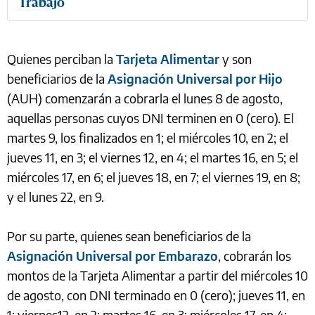
Trabajo
Quienes perciban la
Tarjeta Alimentar
y son
beneficiarios de la
Asignación Universal por Hijo
(AUH) comenzarán a cobrarla el lunes 8 de agosto,
aquellas personas cuyos DNI terminen en 0 (cero). El
martes 9, los finalizados en 1; el miércoles 10, en 2; el
jueves 11, en 3; el viernes 12, en 4; el martes 16, en 5; el
miércoles 17, en 6; el jueves 18, en 7; el viernes 19, en 8;
y el lunes 22, en 9.
Por su parte, quienes sean beneficiarios de la
Asignación Universal por Embarazo
, cobrarán los
montos de la Tarjeta Alimentar a partir del miércoles 10
de agosto, con DNI terminado en 0 (cero); jueves 11, en
1; viernes12, en 2; martes 16, en 3; miércoles 17, en 4;