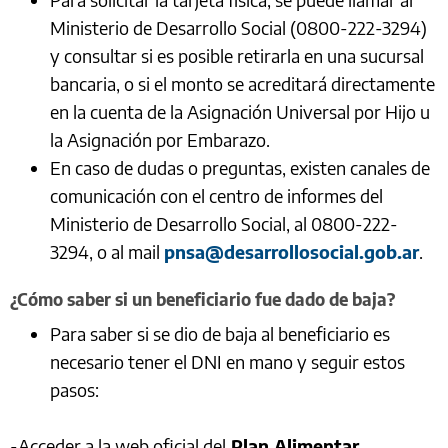
Ministerio de Desarrollo Social (0800-222-3294)
y consultar si es posible retirarla en una sucursal
bancaria, o si el monto se acreditará directamente
en la cuenta de la Asignación Universal por Hijo u
la Asignación por Embarazo.
En caso de dudas o preguntas, existen canales de
comunicación con el centro de informes del
Ministerio de Desarrollo Social, al 0800-222-
3294, o al mail
pnsa@desarrollosocial.gob.ar
.
¿Cómo saber si un beneficiario fue dado de baja?
Para saber si se dio de baja al beneficiario es
necesario tener el DNI en mano y seguir estos
pasos:
-Acceder a la web oficial del
Plan Alimentar
.