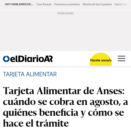
HOY HABLAMOS DE...
Casa Rosada
Panorama económico
Marcha de San Cayetano
García Cuerva
Hacete socia/o
TARJETA ALIMENTAR
Tarjeta Alimentar de Anses:
cuándo se cobra en agosto, a
quiénes beneficia y cómo se
hace el trámite