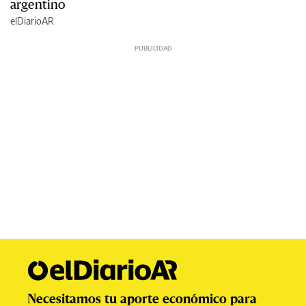
argentino
elDiarioAR
Necesitamos tu aporte económico para