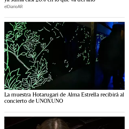
elDiarioAR
La muestra Hotarugari de Alma Estrella recibirá al
concierto de UNOXUNO