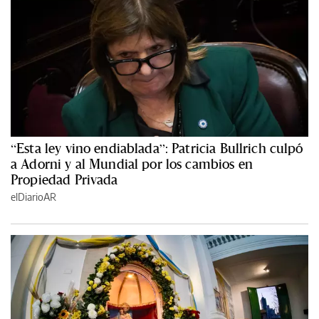
“Esta ley vino endiablada”: Patricia Bullrich culpó
a Adorni y al Mundial por los cambios en
Propiedad Privada
elDiarioAR