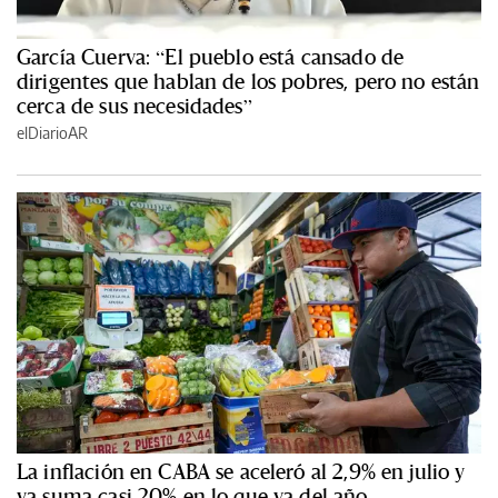
García Cuerva: “El pueblo está cansado de
dirigentes que hablan de los pobres, pero no están
cerca de sus necesidades”
elDiarioAR
La inflación en CABA se aceleró al 2,9% en julio y
ya suma casi 20% en lo que va del año