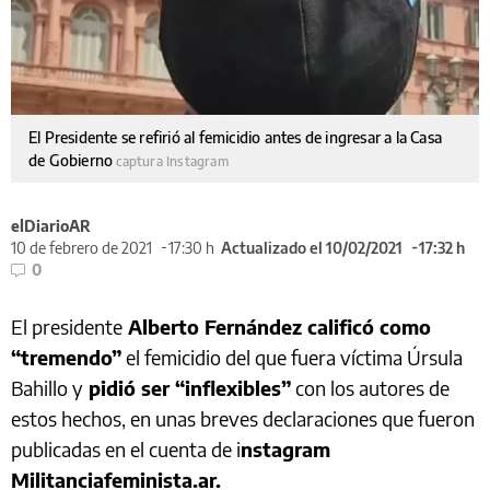
El Presidente se refirió al femicidio antes de ingresar a la Casa
de Gobierno
captura Instagram
elDiarioAR
10 de febrero de 2021
17:30 h
Actualizado el 10/02/2021
17:32 h
0
El presidente
Alberto Fernández calificó como
“tremendo”
el femicidio del que fuera víctima Úrsula
Bahillo y
pidió ser “inflexibles”
con los autores de
estos hechos, en unas breves declaraciones que fueron
publicadas en el cuenta de i
nstagram
Militanciafeminista.ar.