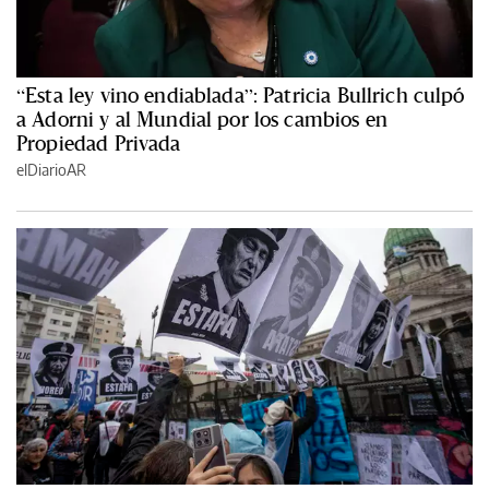
“Esta ley vino endiablada”: Patricia Bullrich culpó
a Adorni y al Mundial por los cambios en
Propiedad Privada
elDiarioAR