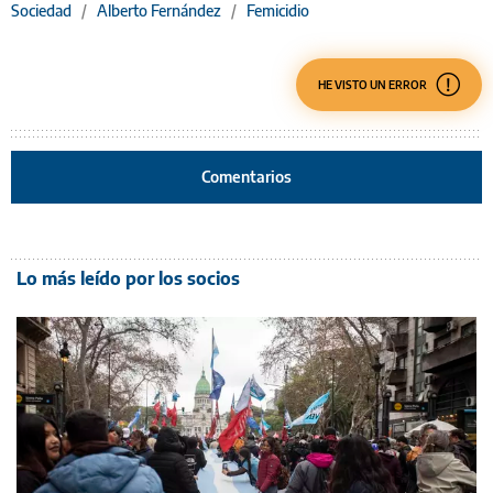
Sociedad
/
Alberto Fernández
/
Femicidio
HE VISTO UN ERROR
Comentarios
Lo más leído por los socios