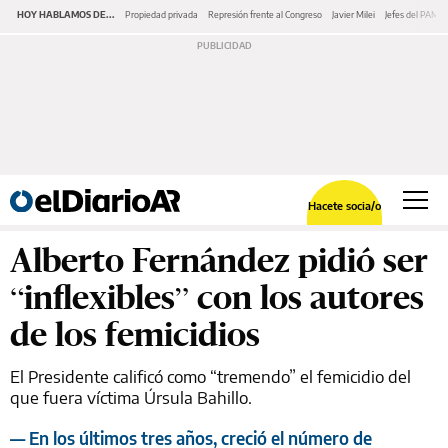
HOY HABLAMOS DE...
Propiedad privada
Represión frente al Congreso
Javier Milei
Jefes del PAMI
Hacete socia/o
Alberto Fernández pidió ser
“inflexibles” con los autores
de los femicidios
El Presidente calificó como “tremendo” el femicidio del
que fuera víctima Úrsula Bahillo.
— En los últimos tres años, creció el número de