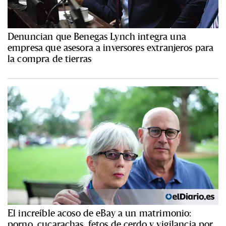
Denuncian que Benegas Lynch integra una
empresa que asesora a inversores extranjeros para
la compra de tierras
El increíble acoso de eBay a un matrimonio:
porno, cucarachas, fetos de cerdo y vigilancia por