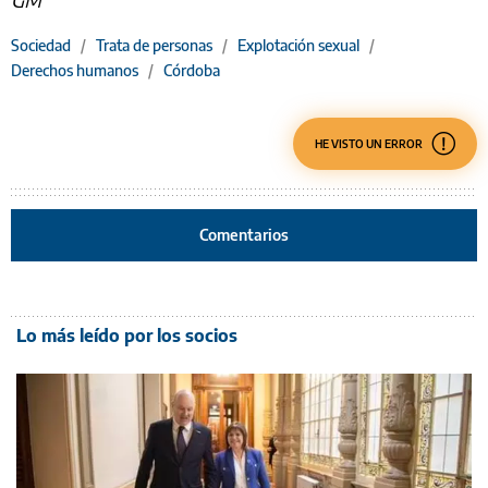
Sociedad
/
Trata de personas
/
Explotación sexual
/
Derechos humanos
/
Córdoba
HE VISTO UN ERROR
Comentarios
Lo más leído por los socios