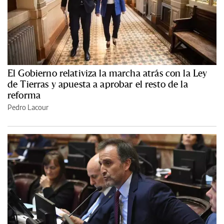
El Gobierno relativiza la marcha atrás con la Ley
de Tierras y apuesta a aprobar el resto de la
reforma
Pedro Lacour