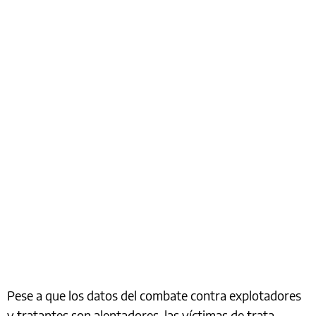
Pese a que los datos del combate contra explotadores
y tratantes son alentadores, las víctimas de trata,