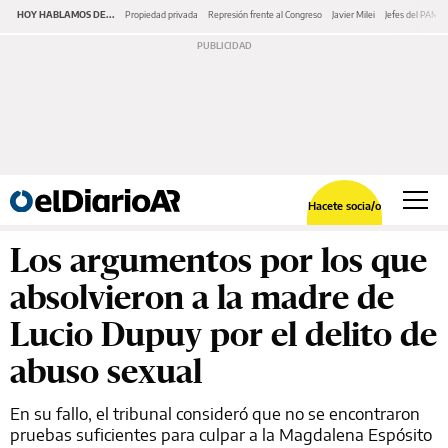
HOY HABLAMOS DE...
Propiedad privada
Represión frente al Congreso
Javier Milei
Jefes del PAMI
Hacete socia/o
Los argumentos por los que
absolvieron a la madre de
Lucio Dupuy por el delito de
abuso sexual
En su fallo, el tribunal consideró que no se encontraron
pruebas suficientes para culpar a la Magdalena Espósito