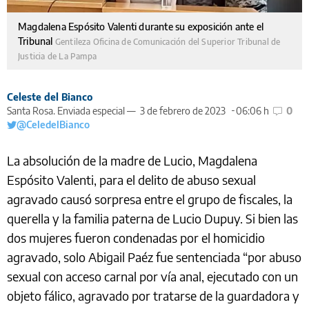
Magdalena Espósito Valenti durante su exposición ante el
Tribunal
Gentileza Oficina de Comunicación del Superior Tribunal de
Justicia de La Pampa
Celeste del Bianco
Santa Rosa. Enviada especial —
3 de febrero de 2023
06:06 h
0
@CeledelBianco
La absolución de la madre de Lucio, Magdalena
Espósito Valenti, para el delito de abuso sexual
agravado causó sorpresa entre el grupo de fiscales, la
querella y la familia paterna de Lucio Dupuy. Si bien las
dos mujeres fueron condenadas por el homicidio
agravado, solo Abigail Paéz fue sentenciada “por abuso
sexual con acceso carnal por vía anal, ejecutado con un
objeto fálico, agravado por tratarse de la guardadora y