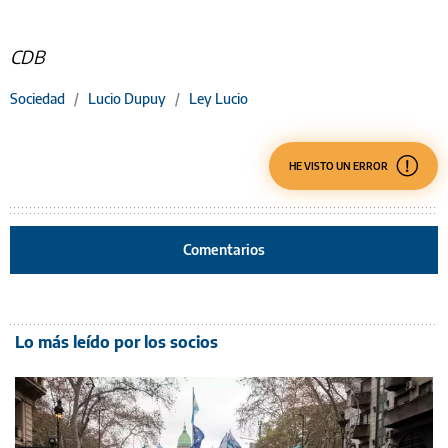
CDB
Sociedad
/
Lucio Dupuy
/
Ley Lucio
HE VISTO UN ERROR
Comentarios
Lo más leído por los socios