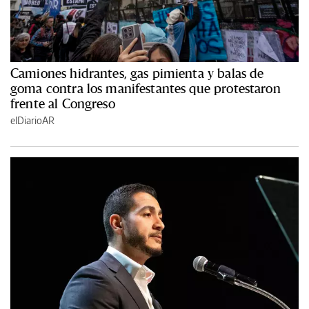
Camiones hidrantes, gas pimienta y balas de
goma contra los manifestantes que protestaron
frente al Congreso
elDiarioAR