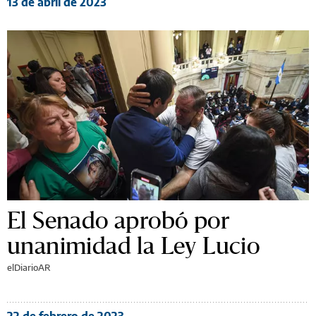
13 de abril de 2023
El Senado aprobó por
unanimidad la Ley Lucio
elDiarioAR