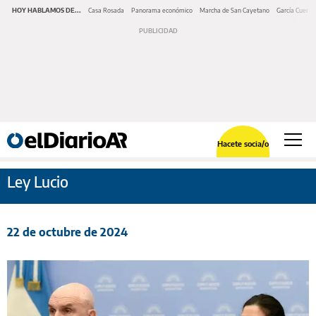
HOY HABLAMOS DE...
Casa Rosada
Panorama económico
Marcha de San Cayetano
García Cuerva
Hacete socia/o
Ley Lucio
22 de octubre de 2024