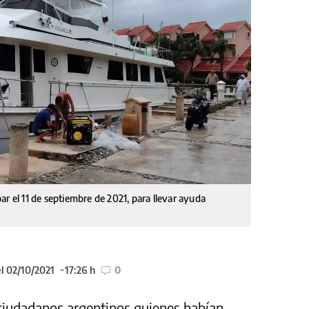
ar el 11 de septiembre de 2021, para llevar ayuda
E
l 02/10/2021
17:26 h
0
 ciudadanos argentinos quienes habían