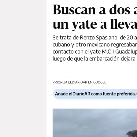
Buscan a dos 
un yate a llev
Se trata de Renzo Spasiano, de 20 a
cubano y otro mexicano regresaban de
contacto con el yate M.O.I Guadalu
luego de que la embarcación dejara
PRIORIZA ELDIARIOAR EN GOOGLE
Añade elDiarioAR como fuente preferida