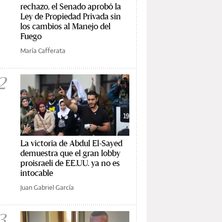
rechazo, el Senado aprobó la
Ley de Propiedad Privada sin
los cambios al Manejo del
Fuego
María Cafferata
2
La victoria de Abdul El-Sayed
demuestra que el gran lobby
proisraelí de EE.UU. ya no es
intocable
Juan Gabriel García
3