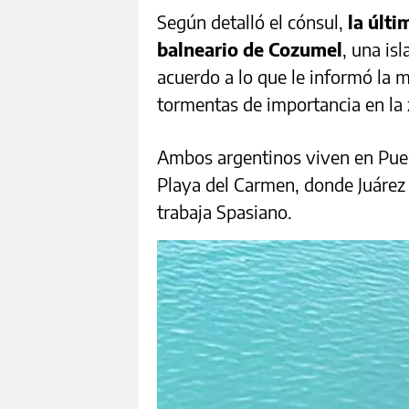
Según detalló el cónsul,
la últi
balneario de Cozumel
, una is
acuerdo a lo que le informó la 
tormentas de importancia en la 
Ambos argentinos viven en Puer
Playa del Carmen, donde Juárez
trabaja Spasiano.