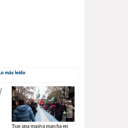
Lo más leído
1
Tras una masiva marcha en