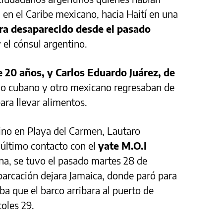
 en el Caribe mexicano, hacia Haití en una
ra desaparecido desde el pasado
 el cónsul argentino.
 20 años, y Carlos Eduardo Juárez, de
no cubano y otro mexicano regresaban de
para llevar alimentos.
tino en Playa del Carmen, Lautaro
l último contacto con el
yate M.O.I
na, se tuvo el pasado martes 28 de
barcación dejara Jamaica, donde paró para
a que el barco arribara al puerto de
oles 29.