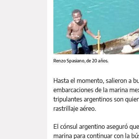
Renzo Spasiano, de 20 años.
Hasta el momento, salieron a b
embarcaciones de la marina mexi
tripulantes argentinos son quie
rastrillaje aéreo.
El cónsul argentino aseguró qu
marina para continuar con la bú