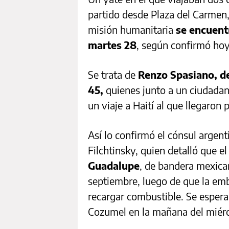
partido desde Plaza del Carmen,
misión humanitaria
se encuent
martes 28
, según confirmó hoy
Se trata de
Renzo Spasiano, de
45,
quienes junto a un ciudada
un viaje a Haití al que llegaron 
Así lo confirmó el cónsul argen
Filchtinsky, quien detalló que e
Guadalupe
, de bandera mexica
septiembre, luego de que la em
recargar combustible. Se esperab
Cozumel en la mañana del miérc