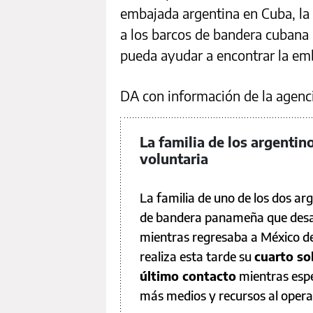
embajada argentina en Cuba, la
a los barcos de bandera cubana 
pueda ayudar a encontrar la em
DA con información de la agenc
La familia de los argenti
voluntaria
La familia de uno de los dos ar
de bandera panameña que desap
mientras regresaba a México de
realiza esta tarde su
cuarto so
último contacto
mientras esp
más medios y recursos al opera