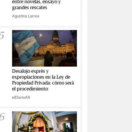
entre novelas, ensayo y
grandes rescates
Agustina Larrea
5
Desalojo exprés y
expropiaciones en la Ley de
Propiedad Privada: cómo será
el procedimiento
elDiarioAR
6