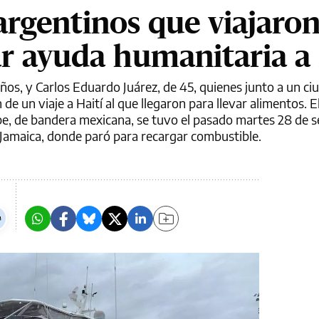
argentinos que viajaro
ar ayuda humanitaria a 
ños, y Carlos Eduardo Juárez, de 45, quienes junto a un c
 un viaje a Haití al que llegaron para llevar alimentos. E
pe, de bandera mexicana, se tuvo el pasado martes 28 de 
 Jamaica, donde paró para recargar combustible.