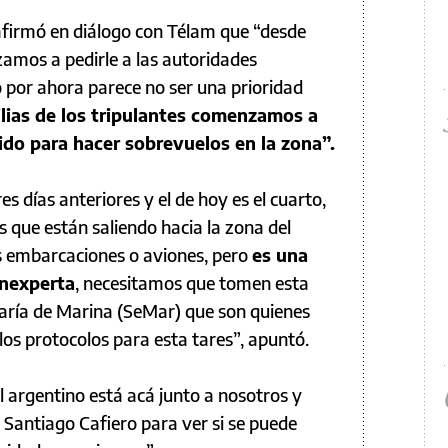
afirmó en diálogo con Télam que “desde
amos a pedirle a las autoridades
 por ahora parece no ser una prioridad
ilias de los tripulantes comenzamos a
cido para hacer sobrevuelos en la zona”.
es días anteriores y el de hoy es el cuarto,
que están saliendo hacia la zona del
s embarcaciones o aviones, pero
es una
inexperta
, necesitamos que tomen esta
taría de Marina (SeMar) que son quienes
los protocolos para esta tares”, apuntó.
 argentino está acá junto a nosotros y
r Santiago Cafiero para ver si se puede