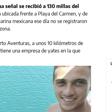
ma señal se recibió a 130 millas del
la ubicada frente a Playa del Carmen, y de
marina mexicana ese día no se registraron
zona.
to Aventuras, a unos 10 kilómetros de
 tiene una empresa de yates en la que