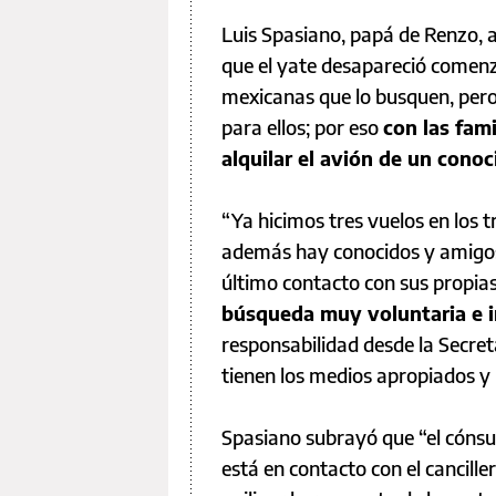
Luis Spasiano, papá de Renzo, 
que el yate desapareció comenz
mexicanas que lo busquen, pero
para ellos; por eso
con las fam
alquilar el avión de un cono
“Ya hicimos tres vuelos en los tr
además hay conocidos y amigos 
último contacto con sus propia
búsqueda muy voluntaria e 
responsabilidad desde la Secre
tienen los medios apropiados y 
Spasiano subrayó que “el cónsul
está en contacto con el cancille