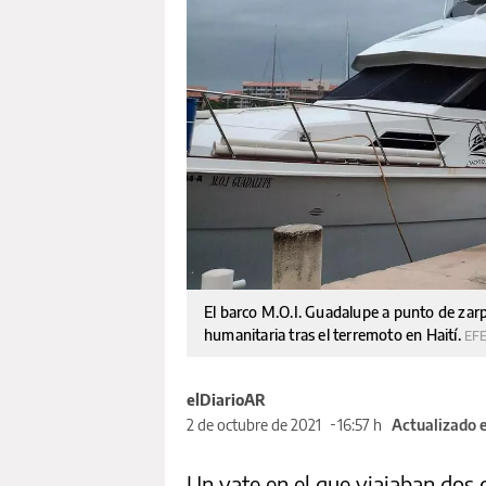
El barco M.O.I. Guadalupe a punto de zarp
humanitaria tras el terremoto en Haití.
EF
elDiarioAR
2 de octubre de 2021
16:57 h
Actualizado e
Un yate en el que viajaban dos