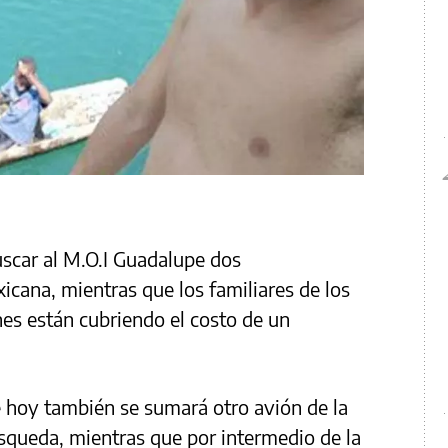
uscar al M.O.I Guadalupe dos
cana, mientras que los familiares de los
nes están cubriendo el costo de un
e hoy también se sumará otro avión de la
squeda, mientras que por intermedio de la