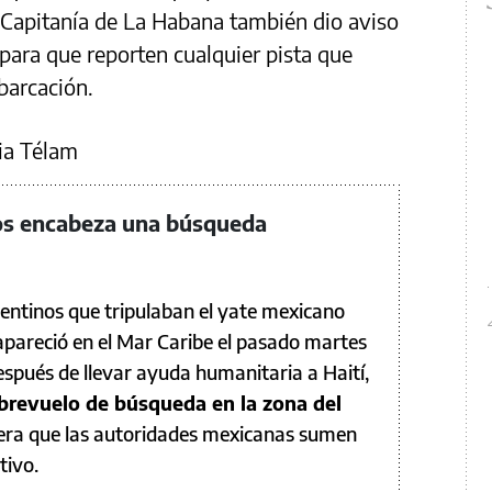
 Capitanía de La Habana también dio aviso
para que reporten cualquier pista que
barcación.
ia Télam
nos encabeza una búsqueda
gentinos que tripulaban el yate mexicano
areció en el Mar Caribe el pasado martes
spués de llevar ayuda humanitaria a Haití,
brevuelo de búsqueda en la zona del
era que las autoridades mexicanas sumen
tivo.