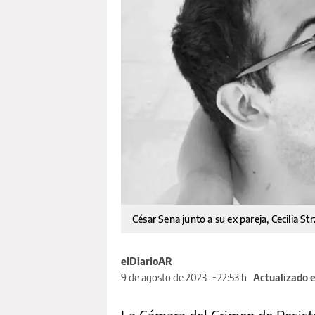
César Sena junto a su ex pareja, Cecilia S
elDiarioAR
9 de agosto de 2023
22:53 h
Actualizado 