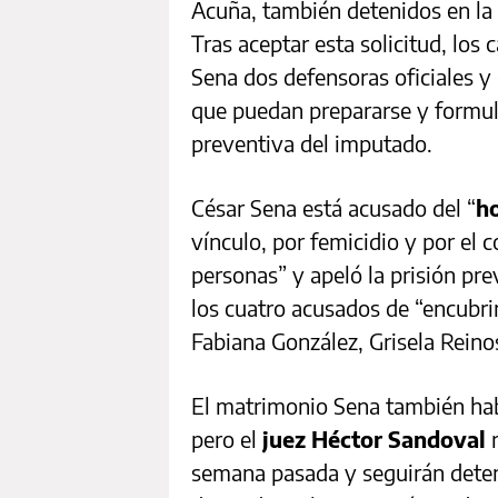
Acuña, también detenidos en la
Tras aceptar esta solicitud, los
Sena dos defensoras oficiales y
que puedan prepararse y formula
preventiva del imputado.
César Sena está acusado del “
h
vínculo, por femicidio y por el
personas” y apeló la prisión pr
los cuatro acusados de “encubr
Fabiana González, Grisela Rein
El matrimonio Sena también hab
pero el
juez Héctor Sandoval
semana pasada y seguirán dete