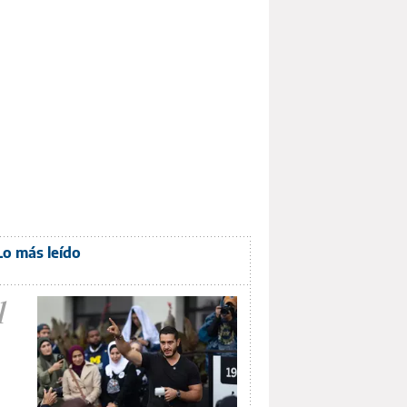
Lo más leído
1