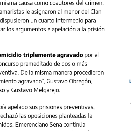
 misma causa como coautores del crimen.
 camaristas le asignaron al menor del Clan
 dispusieron un cuarto intermedio para
r los argumentos e apelación a la prisión
omicidio triplemente agravado
por el
 concurso premeditado de dos o más
eventiva. De la misma manera procedieron
imiento agravado”, Gustavo Obregón,
oso y Gustavo Melgarejo.
ía apelado sus prisiones preventivas,
rechazó las oposiciones planteadas la
nidos. Emerenciano Sena continúa