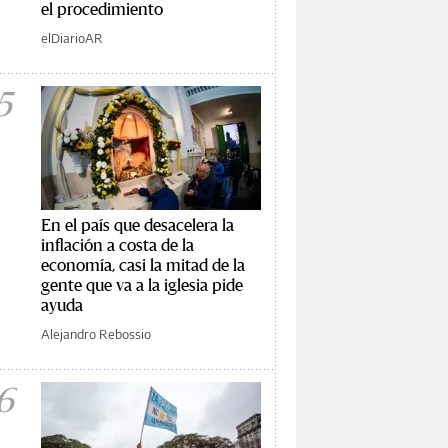
el procedimiento
elDiarioAR
5
En el país que desacelera la
inflación a costa de la
economía, casi la mitad de la
gente que va a la iglesia pide
ayuda
Alejandro Rebossio
6