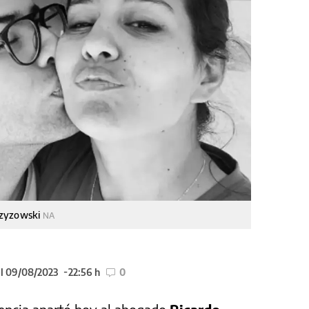
trzyzowski
NA
el 09/08/2023
22:56 h
0