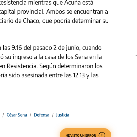
Resistencia mientras que Acuña está
 capital provincial. Ambos se encuentran a
nciario de Chaco, que podría determinar su
a las 9.16 del pasado 2 de junio, cuando
 su ingreso a la casa de los Sena en la
 en Resistencia. Según determinaron los
ría sido asesinada entre las 12.13 y las
/
César Sena
/
Defensa
/
Justicia
HE VISTO UN ERROR