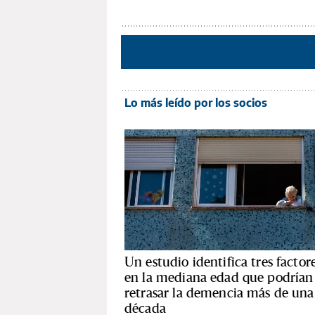
Lo más leído por los socios
Un estudio identifica tres factor
en la mediana edad que podrían
retrasar la demencia más de una
década