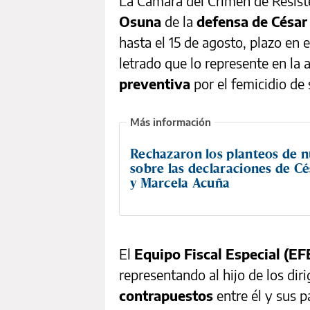
La Cámara del Crimen de Resist
Osuna
de la
defensa de César
hasta el 15 de agosto, plazo en 
letrado que lo represente en la
preventiva
por el femicidio de 
Rechazaron los planteos de n
sobre las declaraciones de C
y Marcela Acuña
El
Equipo Fiscal Especial (EF
representando al hijo de los dir
contrapuestos
entre él y sus 