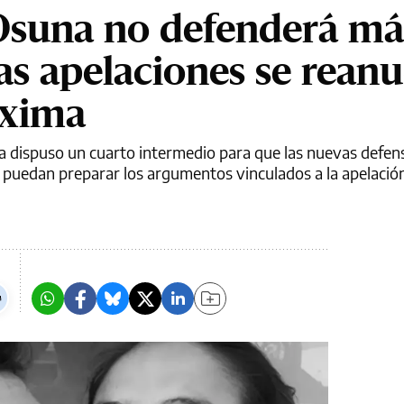
 Osuna no defenderá má
las apelaciones se rean
óxima
a dispuso un cuarto intermedio para que las nuevas defen
i puedan preparar los argumentos vinculados a la apelación 