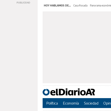
HOY HABLAMOS DE...
Casa Rosada
Panorama económi
Política
Economía
Sociedad
Opin