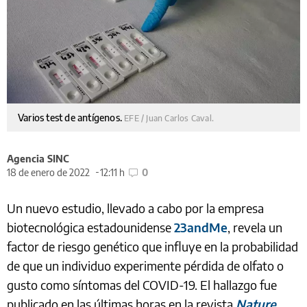
Varios test de antígenos.
EFE / Juan Carlos Caval.
Agencia SINC
18 de enero de 2022
12:11 h
0
Un nuevo estudio, llevado a cabo por la empresa
biotecnológica estadounidense
23andMe
, revela un
factor de riesgo genético que influye en la probabilidad
de que un individuo experimente pérdida de olfato o
gusto como síntomas del COVID-19. El hallazgo fue
publicado en las últimas horas en la revista
Nature