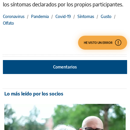
los síntomas declarados por los propios participantes.
Coronavirus
/
Pandemia
/
Covid-19
/
Síntomas
/
Gusto
/
Olfato
HE VISTO UN ERROR
Comentarios
Lo más leído por los socios