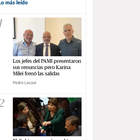
Lo más leído
1
Los jefes del PAMI presentaron
sus renuncias pero Karina
Milei frenó las salidas
Pedro Lacour
2