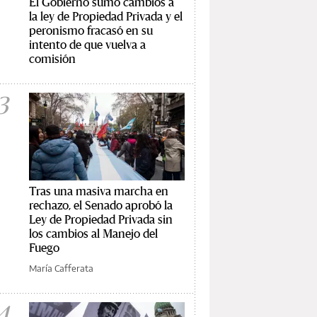
El Gobierno sumó cambios a
la ley de Propiedad Privada y el
peronismo fracasó en su
intento de que vuelva a
comisión
3
Tras una masiva marcha en
rechazo, el Senado aprobó la
Ley de Propiedad Privada sin
los cambios al Manejo del
Fuego
María Cafferata
4