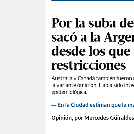
Por la suba d
sacó a la Argen
desde los que 
restricciones
Australia y Canadá también fueron 
la variante ómicron. Había sido inte
epidemiológica.
— En la Ciudad estiman que la ma
Opinión, por Mercedes Güiralde