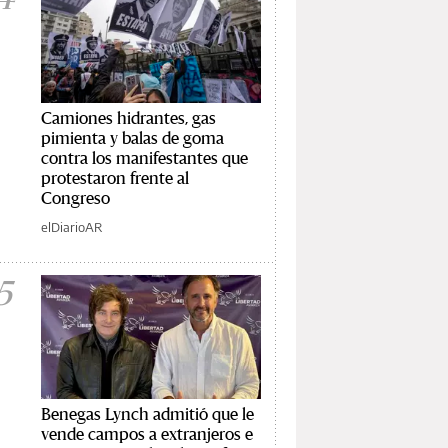
Camiones hidrantes, gas
pimienta y balas de goma
contra los manifestantes que
protestaron frente al
Congreso
elDiarioAR
5
Benegas Lynch admitió que le
vende campos a extranjeros e