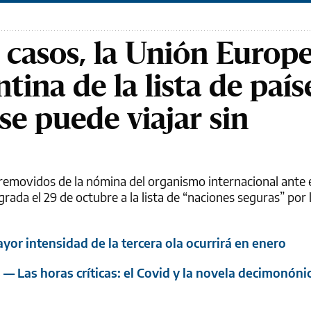
e casos, la Unión Europ
tina de la lista de país
se puede viajar sin
removidos de la nómina del organismo internacional ante 
grada el 29 de octubre a la lista de “naciones seguras” por 
yor intensidad de la tercera ola ocurrirá en enero
s
— Las horas críticas: el Covid y la novela decimonóni