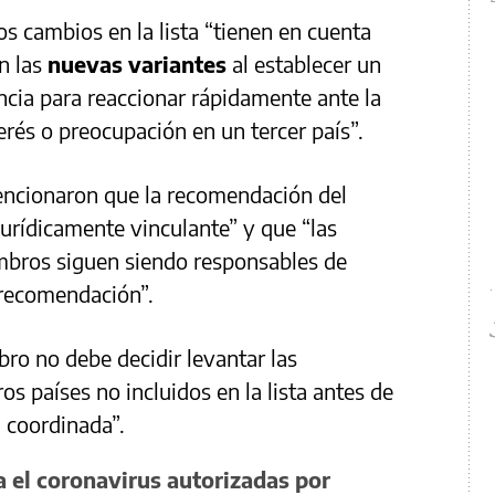
os cambios en la lista “tienen en cuenta
n las
nuevas variantes
al establecer un
ia para reaccionar rápidamente ante la
erés o preocupación en un tercer país”.
ncionaron que la recomendación del
urídicamente vinculante” y que “las
mbros siguen siendo responsables de
 recomendación”.
ro no debe decidir levantar las
ros países no incluidos en la lista antes de
 coordinada”.
a el coronavirus autorizadas por