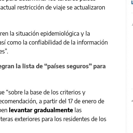
actual restricción de viaje se actualizaron
bren la situación epidemiológica y la
así como la confiabilidad de la información
es”.
egran la lista de “países seguros” para
 “sobre la base de los criterios y
ecomendación, a partir del 17 de enero de
ben
levantar gradualmente
las
nteras exteriores para los residentes de los