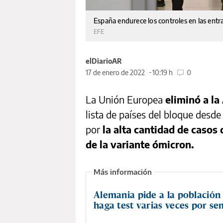
España endurece los controles en las entr
EFE
elDiarioAR
17 de enero de 2022
10:19 h
0
La Unión Europea
eliminó a la
lista de países del bloque desde 
por
la alta cantidad de casos
de la variante ómicron.
Alemania pide a la población
haga test varias veces por s