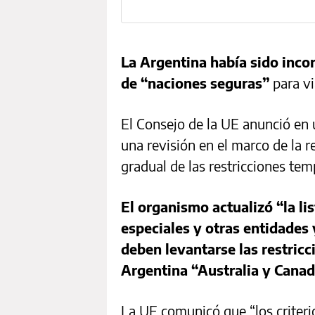
La Argentina había sido inco
de “naciones seguras”
para vi
El Consejo de la UE anunció en
una revisión en el marco de la
gradual de las restricciones temp
El organismo actualizó “la li
especiales y otras entidades 
deben levantarse las restricc
Argentina “Australia y Canadá
La UE comunicó que “los criteri