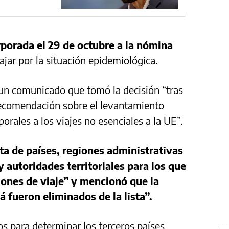
rporada el 29 de octubre a la nómina
ajar por la situación epidemiológica.
 un comunicado que tomó la decisión “tras
 recomendación sobre el levantamiento
orales a los viajes no esenciales a la UE”.
sta de países, regiones administrativas
y autoridades territoriales para los que
iones de viaje” y mencionó que la
 fueron eliminados de la lista”.
os para determinar los terceros países