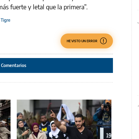
ás fuerte y letal que la primera”.
Tigre
HE VISTO UN ERROR
Comentarios