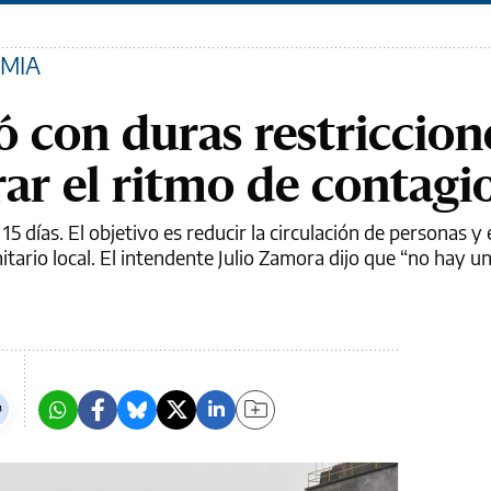
EMIA
 con duras restriccion
rar el ritmo de contagi
 días. El objetivo es reducir la circulación de personas y 
itario local. El intendente Julio Zamora dijo que “no hay u