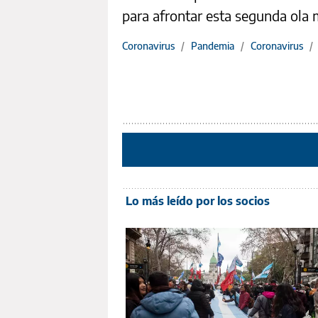
para afrontar esta segunda ola m
Coronavirus
/
Pandemia
/
Coronavirus
/
Lo más leído por los socios