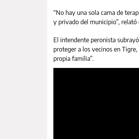
“No hay una sola cama de terapi
y privado del municipio”, relat
El intendente peronista subrayó
proteger a los vecinos en Tigre
propia familia”.