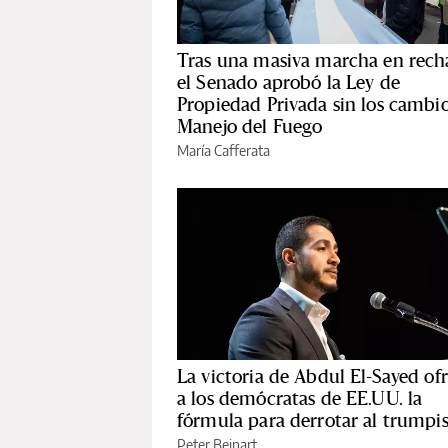
Tras una masiva marcha en rech
el Senado aprobó la Ley de
Propiedad Privada sin los cambio
Manejo del Fuego
María Cafferata
La victoria de Abdul El-Sayed of
a los demócratas de EE.UU. la
fórmula para derrotar al trump
Peter Beinart