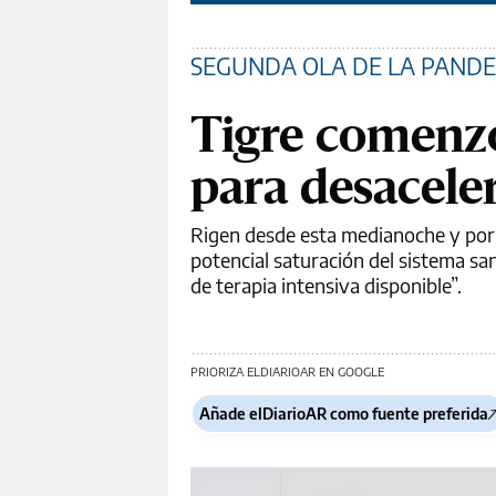
SEGUNDA OLA DE LA PAND
Tigre comenzó
para desacele
Rigen desde esta medianoche y por 15
potencial saturación del sistema san
de terapia intensiva disponible”.
PRIORIZA ELDIARIOAR EN GOOGLE
Añade elDiarioAR como fuente preferida