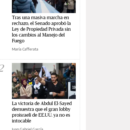
Tras una masiva marcha en
rechazo, el Senado aprobó la
Ley de Propiedad Privada sin
los cambios al Manejo del
Fuego
María Cafferata
2
La victoria de Abdul El-Sayed
demuestra que el gran lobby
proisraelí de EE.UU. ya no es
intocable
Juan Gabriel García