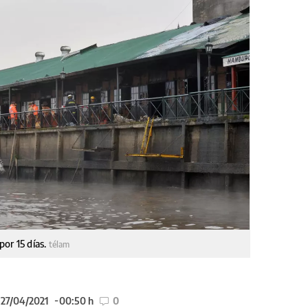
por 15 días.
télam
 27/04/2021
00:50 h
0