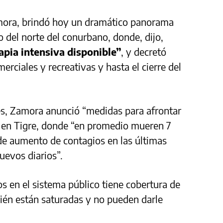
Zamora, brindó hoy un dramático panorama
o del norte del conurbano, donde, dijo,
apia intensiva disponible”
, y decretó
erciales y recreativas y hasta el cierre del
es, Zamora anunció “medidas para afrontar
 en Tigre, donde “en promedio mueren 7
de aumento de contagios en las últimas
uevos diarios”.
s en el sistema público tiene cobertura de
ién están saturadas y no pueden darle