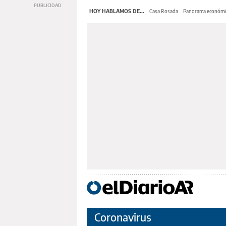
HOY HABLAMOS DE...
Casa Rosada
Panorama económi
Coronavirus