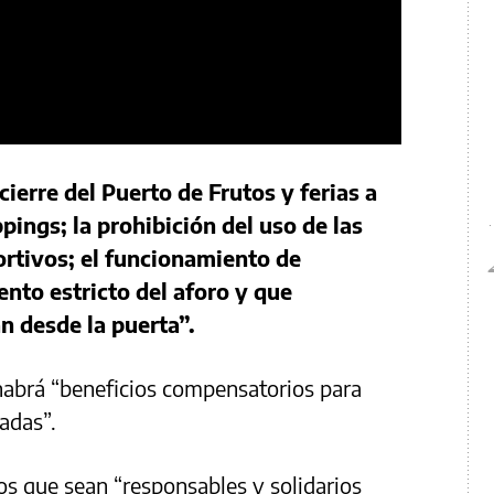
 cierre del Puerto de Frutos y ferias a
pings; la prohibición del uso de las
ortivos; el funcionamiento de
to estricto del aforo y que
n desde la puerta”.
abrá “beneficios compensatorios para
adas”.
os que sean “responsables y solidarios