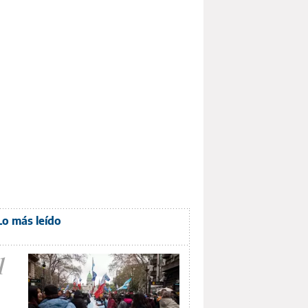
Lo más leído
1