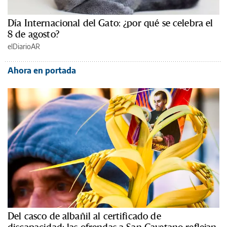
Día Internacional del Gato: ¿por qué se celebra el
8 de agosto?
elDiarioAR
Ahora en portada
Del casco de albañil al certificado de
discapacidad: las ofrendas a San Cayetano reflejan