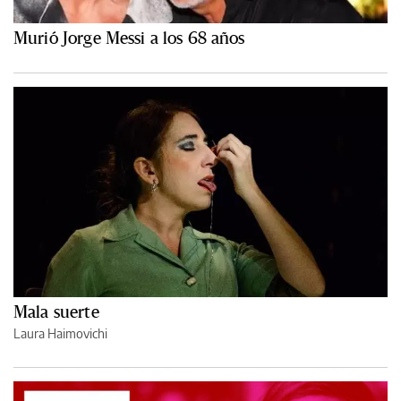
Murió Jorge Messi a los 68 años
Mala suerte
Laura Haimovichi