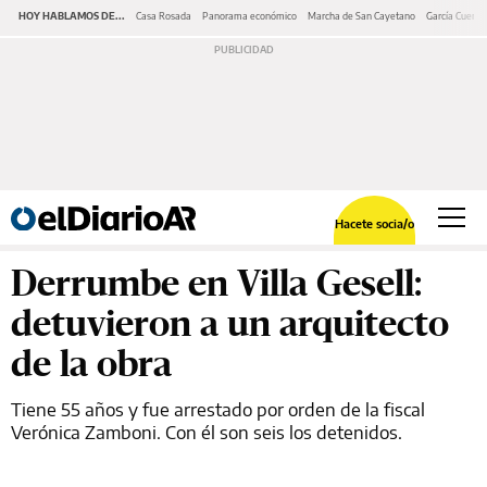
HOY HABLAMOS DE...
Casa Rosada
Panorama económico
Marcha de San Cayetano
García Cuerva
Hacete socia/o
Derrumbe en Villa Gesell:
detuvieron a un arquitecto
de la obra
Tiene 55 años y fue arrestado por orden de la fiscal
Verónica Zamboni. Con él son seis los detenidos.