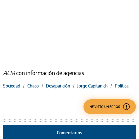
ACM
con información de agencias
Sociedad
/
Chaco
/
Desaparición
/
Jorge Capitanich
/
Política
HE VISTO UN ERROR
Comentarios