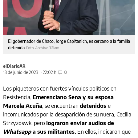
El gobernador de Chaco, Jorge Capitanich, es cercano a la familia
detenida
Foto Archivo Télam
elDiarioAR
13 de junio de 2023
22:02 h
0
Los piqueteros con fuertes vínculos políticos en
Resistencia,
Emerenciano Sena y su esposa
Marcela Acuña
, se encuentran
detenidos
e
incomunicados por la desaparición de su nuera, Cecilia
Strzyzoswk, pero
lograron enviar audios de
Whatsapp
a sus militantes.
En ellos, indicaron que