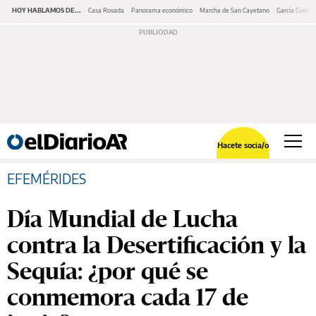
HOY HABLAMOS DE...
Casa Rosada
Panorama económico
Marcha de San Cayetano
García Cuerva
Hacete socia/o
EFEMÉRIDES
Día Mundial de Lucha
contra la Desertificación y la
Sequía: ¿por qué se
conmemora cada 17 de