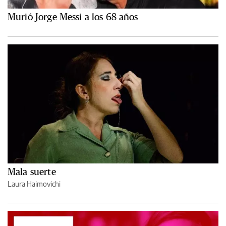
Murió Jorge Messi a los 68 años
Mala suerte
Laura Haimovichi