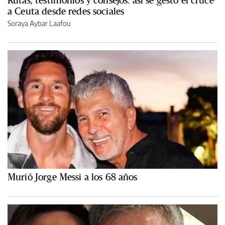
Rutas, testimonios y consejos: así se gestó el cruce
a Ceuta desde redes sociales
Soraya Aybar Laafou
Murió Jorge Messi a los 68 años