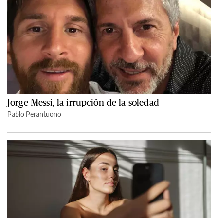
Jorge Messi, la irrupción de la soledad
Pablo Perantuono