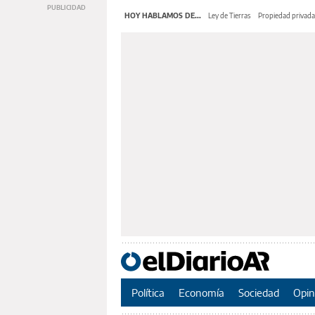
HOY HABLAMOS DE...
Ley de Tierras
Propiedad privada
Política
Economía
Sociedad
Opin