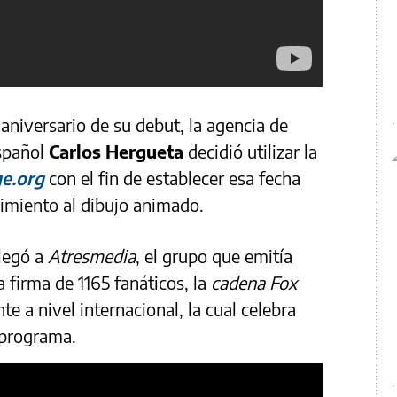
 aniversario de su debut, la agencia de
spañol
Carlos Hergueta
decidió utilizar la
e.org
con el
fin de establecer esa fecha
imiento al dibujo animado.
llegó a
Atresmedia
, el grupo que emitía
a firma de 1165 fanáticos, la
cadena Fox
te a nivel internacional, la cual celebra
 programa.