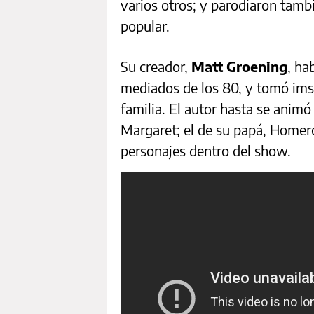
varios otros; y parodiaron tamb
popular.
Su creador,
Matt Groening
,
hab
mediados de los 80, y tomó ims
familia. El autor hasta se animó
Margaret; el de su papá, Homero
personajes dentro del show.