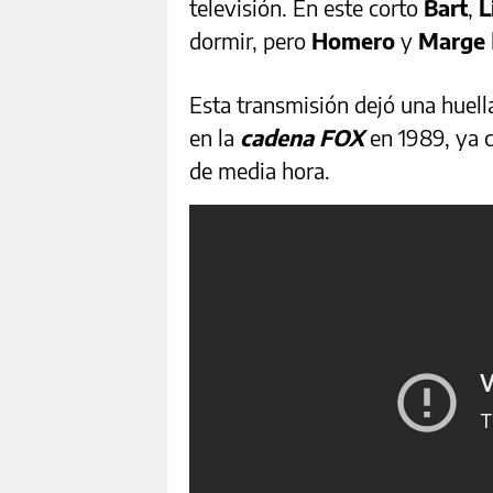
televisión. En este corto
Bart
,
L
dormir, pero
Homero
y
Marge
Esta transmisión dejó una huell
en la
cadena FOX
en 1989, ya c
de media hora.