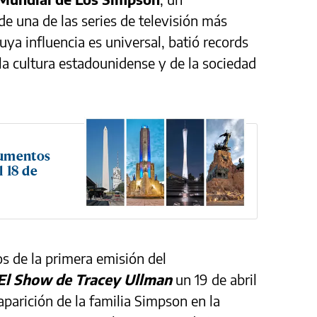
de una de las series de televisión más
uya influencia es universal, batió records
e la cultura estadounidense y de la sociedad
numentos
l 18 de
os de la primera emisión del
El Show de Tracey Ullman
un 19 de abril
 aparición de la familia Simpson en la