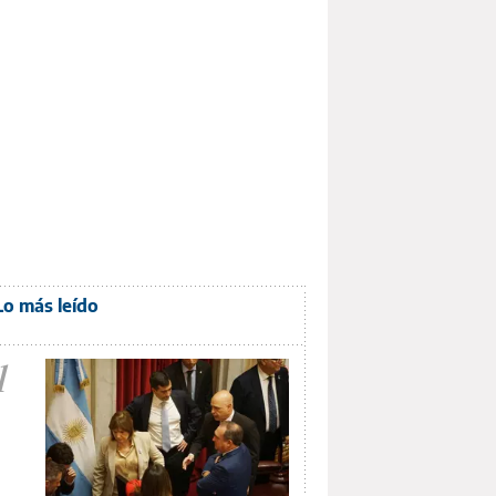
Lo más leído
1