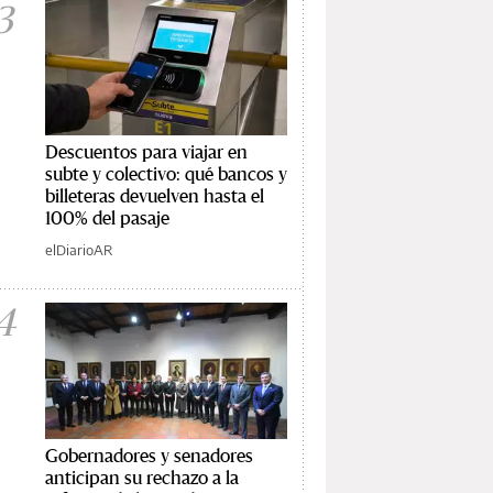
3
Descuentos para viajar en
subte y colectivo: qué bancos y
billeteras devuelven hasta el
100% del pasaje
elDiarioAR
4
Gobernadores y senadores
anticipan su rechazo a la