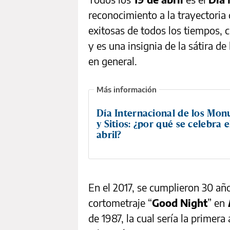
reconocimiento a la trayectoria 
exitosas de todos los tiempos, c
y es una insignia de la sátira d
en general.
Día Internacional de los Mo
y Sitios: ¿por qué se celebra e
abril?
En el 2017, se cumplieron 30 añ
cortometraje “
Good Night
” en
de 1987, la cual sería la primera