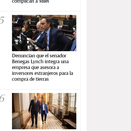
complican a Milei
5
Denuncian que el senador
Benegas Lynch integra una
empresa que asesora a
inversores extranjeros para la
compra de tierras
6