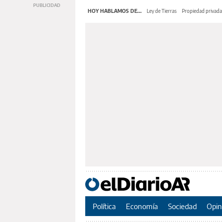
HOY HABLAMOS DE...
Ley de Tierras
Propiedad privada
Política
Economía
Sociedad
Opin