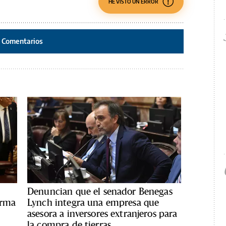
HE VISTO UN ERROR
Comentarios
Denuncian que el senador Benegas
orma
Lynch integra una empresa que
asesora a inversores extranjeros para
la compra de tierras