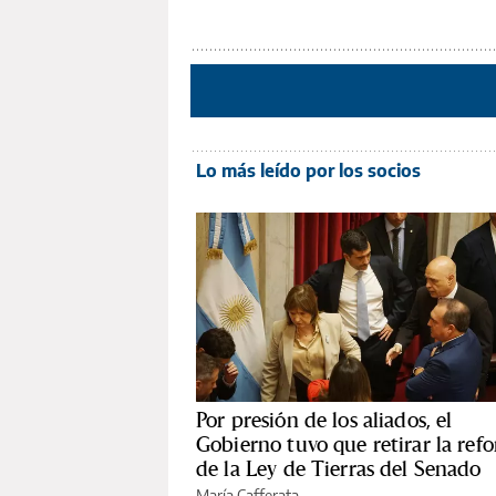
Lo más leído por los socios
Por presión de los aliados, el
Gobierno tuvo que retirar la ref
de la Ley de Tierras del Senado
María Cafferata