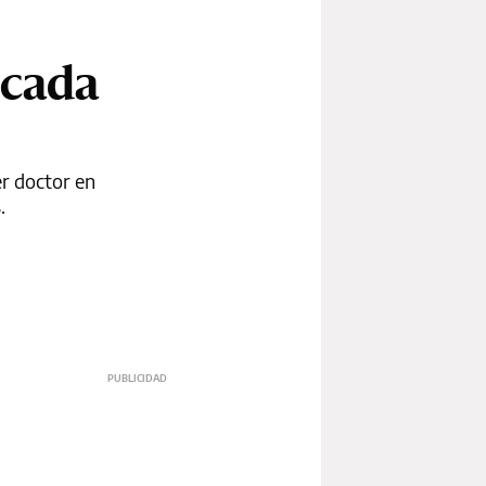
 cada
er doctor en
.