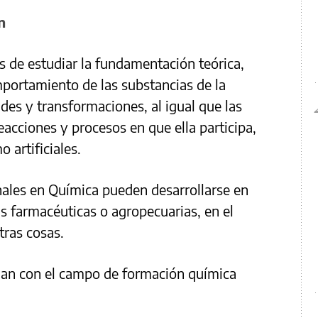
n
 de estudiar la fundamentación teórica,
portamiento de las substancias de la
des y transformaciones, al igual que las
reacciones y procesos en que ella participa,
 artificiales.
nales en Química pueden desarrollarse en
s farmacéuticas o agropecuarias, en el
tras cosas.
onan con el campo de formación química