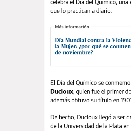
celebra el Día del Químico, una 
que lo practican a diario.
Día Mundial contra la Violenc
la Mujer: ¿por qué se conmem
de noviembre?
El Día del Químico se conmemor
Ducloux
, quien fue el primer d
además obtuvo su título en 1901
De hecho, Ducloux llegó a ser d
de la Universidad de la Plata en