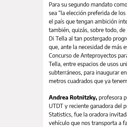
Para su segundo mandato como r
sea “la elección preferida de l
el país que tengan ambición int
también, quizás, sobre todo, de 
Di Tella al tan postergado prog
que, ante la necesidad de más es
Concurso de Anteproyectos para
Tella, entre espacios de usos un
subterráneos, para inaugurar en
metros cuadrados que ya tenem
Andrea Rotnitzky,
profesora p
UTDT y reciente ganadora del p
Statistics, fue la oradora invita
vehículo que nos transporta a f