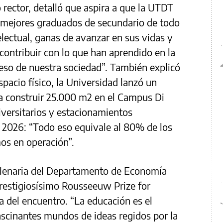
ector, detalló que aspira a que la UTDT
os mejores graduados de secundario de todo
electual, ganas de avanzar en sus vidas y
contribuir con lo que han aprendido en la
reso de nuestra sociedad”. También explicó
pacio físico, la Universidad lanzó un
 construir 25.000 m2 en el Campus Di
iversitarios y estacionamientos
 2026: “Todo eso equivale al 80% de los
os en operación”.
lenaria del Departamento de Economía
restigiosísimo Rousseeuw Prize for
da del encuentro. “La educación es el
ascinantes mundos de ideas regidos por la