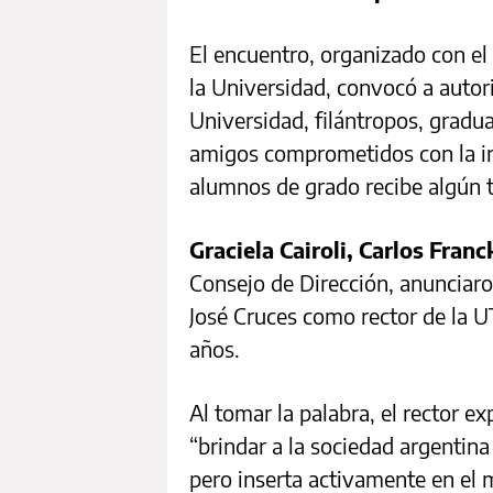
El encuentro, organizado con el
la Universidad, convocó a auto
Universidad, filántropos, gradu
amigos comprometidos con la in
alumnos de grado recibe algún t
Graciela Cairoli, Carlos Fran
Consejo de Dirección, anunciaro
José Cruces como rector de la
años.
Al tomar la palabra, el rector ex
“brindar a la sociedad argentin
pero inserta activamente en el m