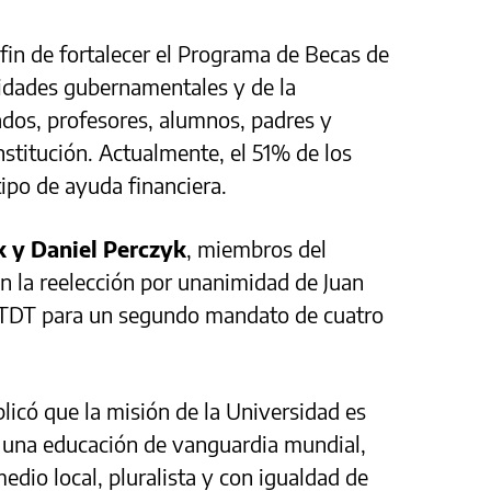
 fin de fortalecer el Programa de Becas de
ridades gubernamentales y de la
ados, profesores, alumnos, padres y
stitución. Actualmente, el 51% de los
ipo de ayuda financiera.
ck y Daniel Perczyk
, miembros del
n la reelección por unanimidad de Juan
 UTDT para un segundo mandato de cuatro
plicó que la misión de la Universidad es
a una educación de vanguardia mundial,
edio local, pluralista y con igualdad de