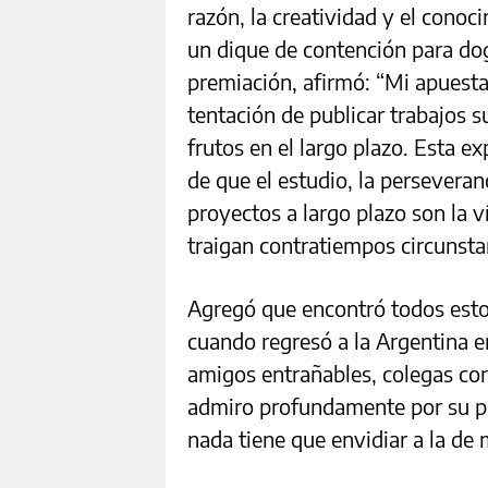
razón, la creatividad y el conoci
un dique de contención para dog
premiación, afirmó: “Mi apuesta 
tentación de publicar trabajos su
frutos en el largo plazo. Esta e
de que el estudio, la perseveran
proyectos a largo plazo son la v
traigan contratiempos circunsta
Agregó que encontró todos esto
cuando regresó a la Argentina en
amigos entrañables, colegas con
admiro profundamente por su pro
nada tiene que envidiar a la de 