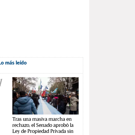
Lo más leído
1
Tras una masiva marcha en
rechazo, el Senado aprobó la
Ley de Propiedad Privada sin