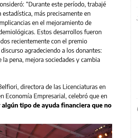
onsideró: “Durante este período, trabajé
n estadística, más precisamente en
 implicancias en el mejoramiento de
demiológicas. Estos desarrollos fueron
idos recientemente con el premio
 discurso agradeciendo a los donantes:
e la pena, mejora sociedades y cambia
Belfiori, directora de las Licenciaturas en
n Economía Empresarial, celebró que en
 algún tipo de ayuda financiera que no