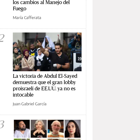
los cambios al Manejo del
Fuego
María Cafferata
2
La victoria de Abdul El-Sayed
demuestra que el gran lobby
proisraelí de EE.UU. ya no es
intocable
Juan Gabriel García
3