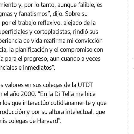
miento y, por lo tanto, aunque falible, es
mas y fanatismos”, dijo. Sobre su
por el trabajo reflexivo, alejado de la
perficiales y cortoplacistas, rindió sus
xperiencia de vida reafirma mi convicción
cia, la planificación y el compromiso con
ía para el progreso, aun cuando a veces
nciales e inmediatos”.
s valores en sus colegas de la UTDT
 el año 2000: “En la Di Tella me hice
 los que interactúo cotidianamente y que
ducción y por su altura intelectual, que
mis colegas de Harvard”.