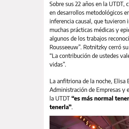
Sobre sus 22 años en la UTDT, c
en desarrollos metodológicos e
inferencia causal, que tuvieron
muchas prácticas médicas y epi
algunos de los trabajos reconoc
Rousseeuw”. Rotnitzky cerró su
“La contribución de ustedes val
vidas”.
La anfitriona de la noche, Elisa 
Administración de Empresas y e
la UTDT
“es más normal tener
tenerla”
.