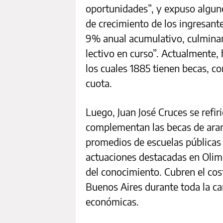
oportunidades”, y expuso algun
de crecimiento de los ingresant
9% anual acumulativo, culminand
lectivo en curso”. Actualmente,
los cuales 1885 tienen becas, co
cuota.
Luego, Juan José Cruces se refir
complementan las becas de aran
promedios de escuelas públicas 
actuaciones destacadas en Olim
del conocimiento. Cubren el cost
Buenos Aires durante toda la ca
económicas.