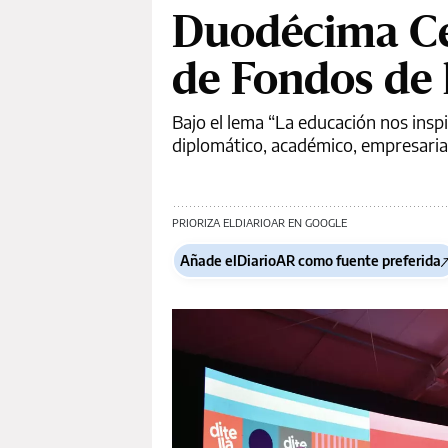
Duodécima Ce
de Fondos de l
Bajo el lema “La educación nos insp
diplomático, académico, empresarial
PRIORIZA ELDIARIOAR EN GOOGLE
Añade elDiarioAR como fuente preferida