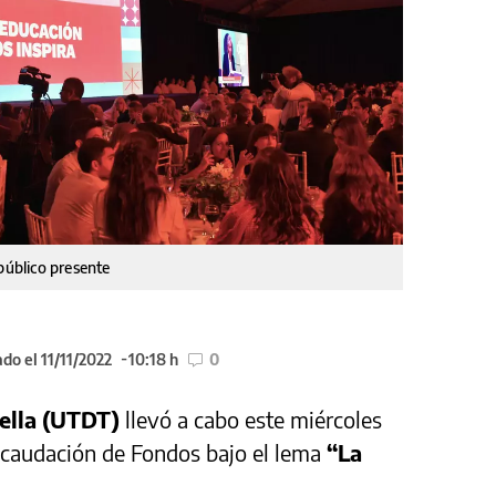
público presente
do el 11/11/2022
10:18 h
0
Tella (UTDT)
llevó a cabo este miércoles
caudación de Fondos bajo el lema
“La