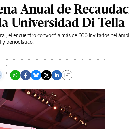
na Anual de Recaudac
a Universidad Di Tella
ira”, el encuentro convocó a más de 600 invitados del ámbit
 y periodístico,