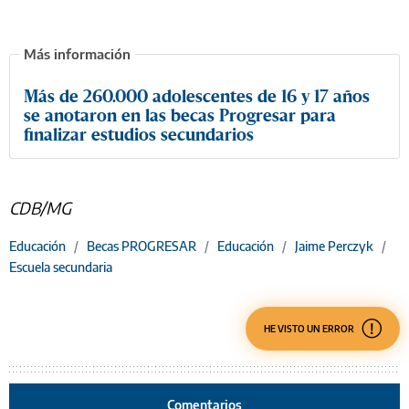
Más de 260.000 adolescentes de 16 y 17 años
se anotaron en las becas Progresar para
finalizar estudios secundarios
CDB/MG
Educación
/
Becas PROGRESAR
/
Educación
/
Jaime Perczyk
/
Escuela secundaria
HE VISTO UN ERROR
Comentarios