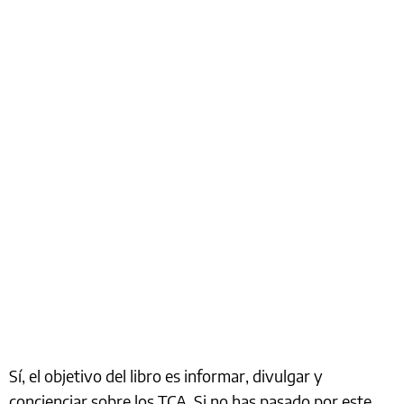
Sí, el objetivo del libro es informar, divulgar y
concienciar sobre los TCA. Si no has pasado por este