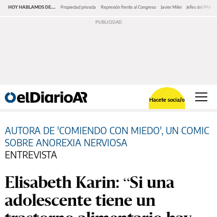
HOY HABLAMOS DE...
Propiedad privada
Represión frente al Congreso
Javier Milei
Jefes del PAMI
Hacete socia/o
AUTORA DE 'COMIENDO CON MIEDO', UN COMIC
SOBRE ANOREXIA NERVIOSA
ENTREVISTA
Elisabeth Karin: “Si una
adolescente tiene un