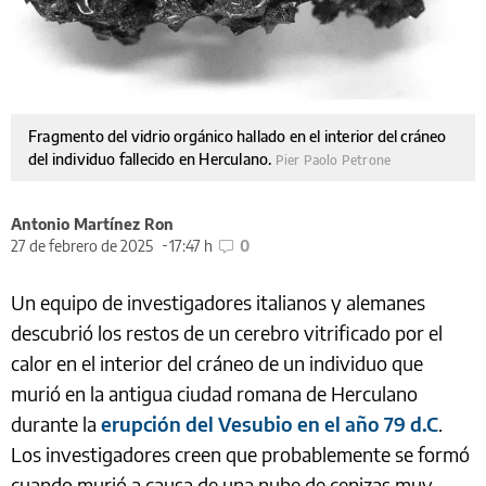
Fragmento del vidrio orgánico hallado en el interior del cráneo
del individuo fallecido en Herculano.
Pier Paolo Petrone
Antonio Martínez Ron
27 de febrero de 2025
17:47 h
0
Un equipo de investigadores italianos y alemanes
descubrió los restos de un cerebro vitrificado por el
calor en el interior del cráneo de un individuo que
murió en la antigua ciudad romana de Herculano
durante la
erupción del Vesubio en el año 79 d.C
.
Los investigadores creen que probablemente se formó
cuando murió a causa de una nube de cenizas muy