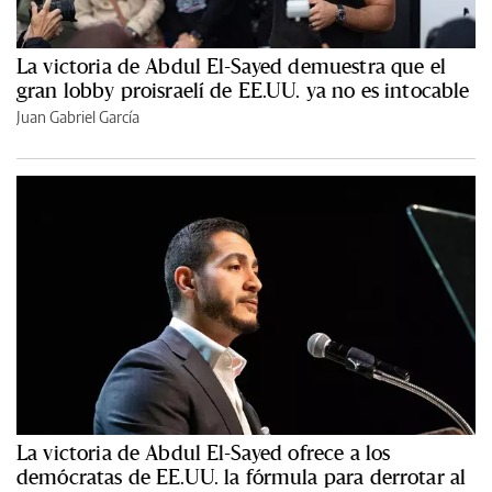
La victoria de Abdul El-Sayed demuestra que el
gran lobby proisraelí de EE.UU. ya no es intocable
Juan Gabriel García
La victoria de Abdul El-Sayed ofrece a los
demócratas de EE.UU. la fórmula para derrotar al