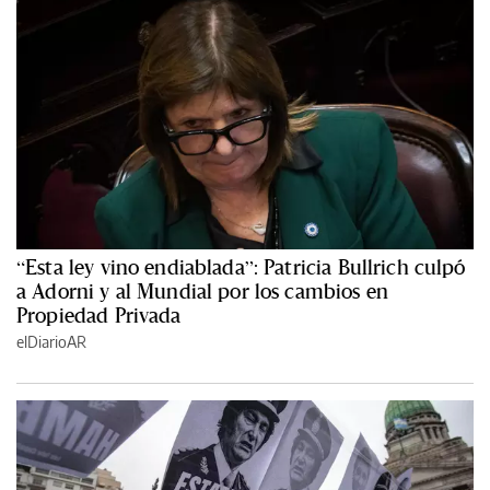
“Esta ley vino endiablada”: Patricia Bullrich culpó
a Adorni y al Mundial por los cambios en
Propiedad Privada
elDiarioAR