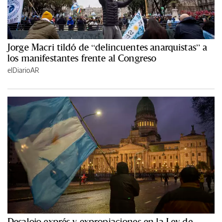
Jorge Macri tildó de “delincuentes anarquistas” a
los manifestantes frente al Congreso
elDiarioAR
Desalojo exprés y expropiaciones en la Ley de