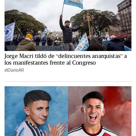
Jorge Macri tildó de “delincuentes anarquistas” a
los manifestantes frente al Congreso
elDiarioAR