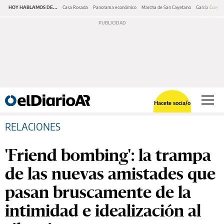
HOY HABLAMOS DE...
Casa Rosada
Panorama económico
Marcha de San Cayetano
García Cuerva
Hacete socia/o
RELACIONES
'Friend bombing': la trampa
de las nuevas amistades que
pasan bruscamente de la
intimidad e idealización al