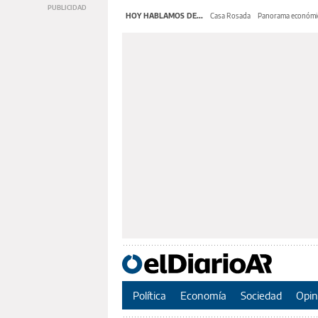
HOY HABLAMOS DE...
Casa Rosada
Panorama económi
Política
Economía
Sociedad
Opin