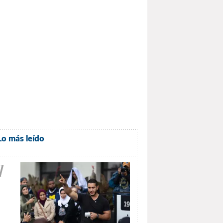
Lo más leído
1