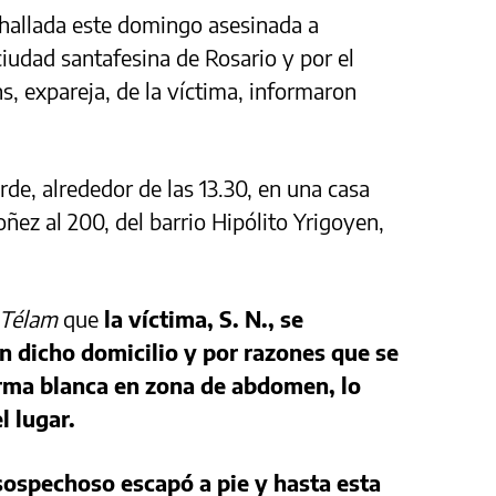
hallada este domingo asesinada a
ciudad santafesina de Rosario y por el
, expareja, de la víctima, informaron
rde, alrededor de las 13.30, en una casa
ñez al 200, del barrio Hipólito Yrigoyen,
Télam
que
la víctima, S. N., se
n dicho domicilio y por razones que se
arma blanca en zona de abdomen, lo
l lugar.
 sospechoso escapó a pie y hasta esta