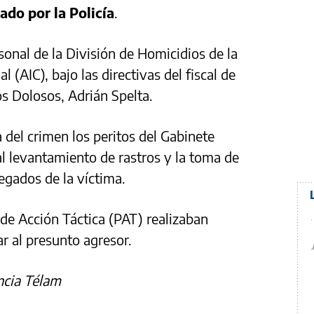
do por la Policía
.
rsonal de la División de Homicidios de la
 (AIC), bajo las directivas del fiscal de
s Dolosos, Adrián Spelta.
 del crimen los peritos del Gabinete
al levantamiento de rastros y la toma de
legados de la víctima.
a de Acción Táctica (PAT) realizaban
zar al presunto agresor.
ncia Télam