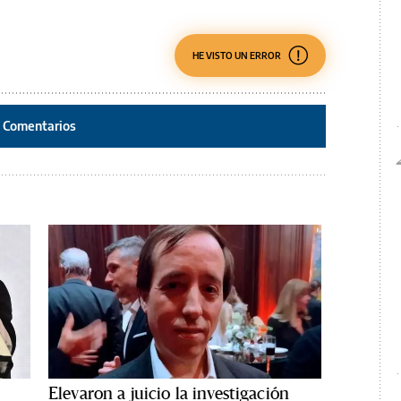
HE VISTO UN ERROR
Comentarios
Elevaron a juicio la investigación