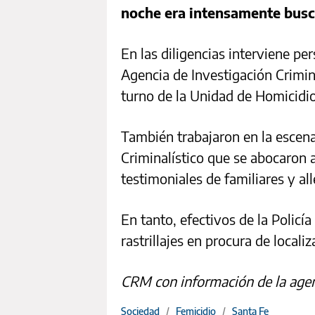
noche era intensamente busca
En las diligencias interviene pe
Agencia de Investigación Criminal
turno de la Unidad de Homicidio
También trabajaron en la escena
Criminalístico que se abocaron 
testimoniales de familiares y al
En tanto, efectivos de la Policí
rastrillajes en procura de locali
CRM con información de la age
Sociedad
/
Femicidio
/
Santa Fe