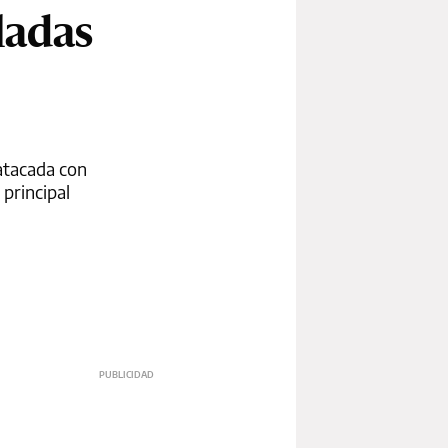
ladas
 atacada con
 principal