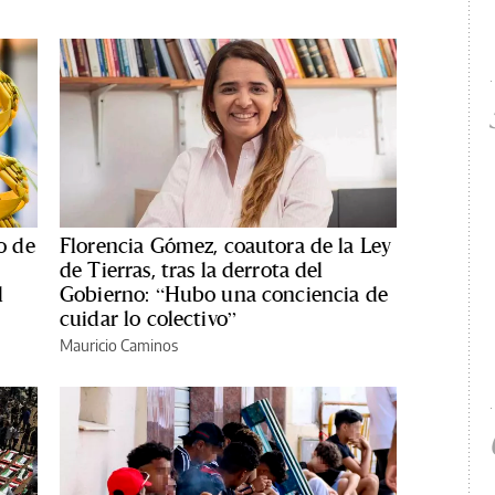
o de
Florencia Gómez, coautora de la Ley
de Tierras, tras la derrota del
l
Gobierno: “Hubo una conciencia de
cuidar lo colectivo”
Mauricio Caminos