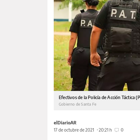
Efectivos de la Policía de Acción Táctica (
Gobierno de Santa Fe
elDiarioAR
17 de octubre de 2021
20:21 h
0