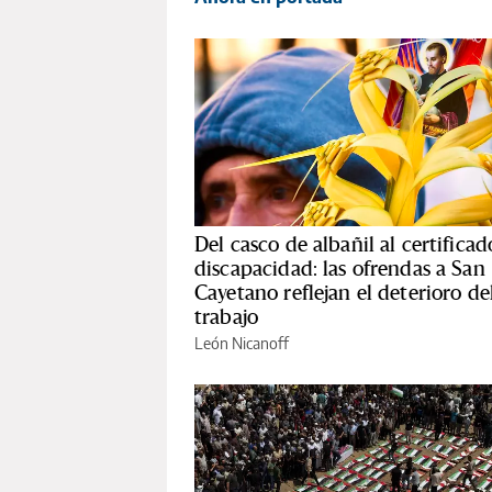
Del casco de albañil al certificad
discapacidad: las ofrendas a San
Cayetano reflejan el deterioro de
trabajo
León Nicanoff