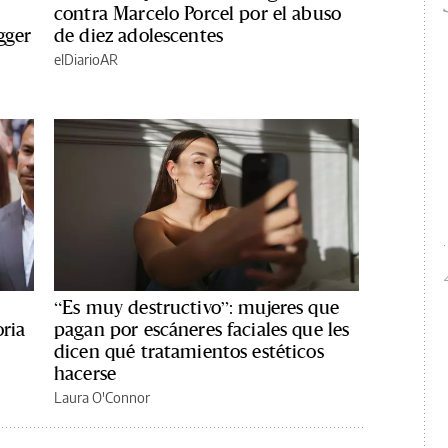
contra Marcelo Porcel por el abuso
gger
de diez adolescentes
elDiarioAR
“Es muy destructivo”: mujeres que
oria
pagan por escáneres faciales que les
dicen qué tratamientos estéticos
hacerse
Laura O'Connor