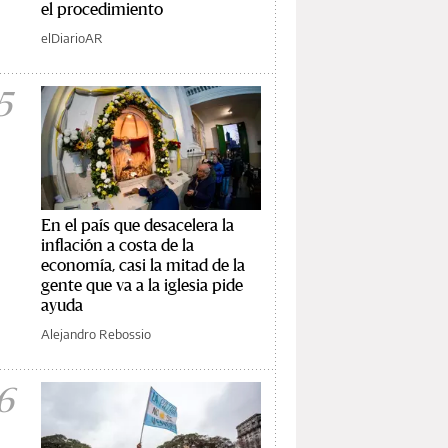
el procedimiento
elDiarioAR
5
En el país que desacelera la
inflación a costa de la
economía, casi la mitad de la
gente que va a la iglesia pide
ayuda
Alejandro Rebossio
6