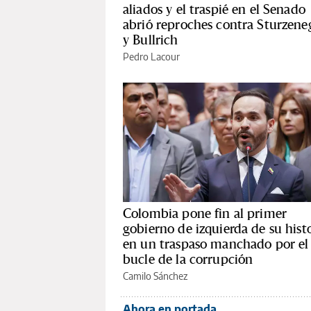
aliados y el traspié en el Senado
abrió reproches contra Sturzene
y Bullrich
Pedro Lacour
Colombia pone fin al primer
gobierno de izquierda de su hist
en un traspaso manchado por el
bucle de la corrupción
Camilo Sánchez
Ahora en portada