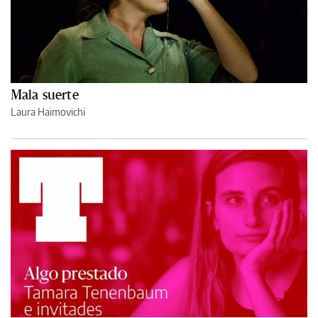
Mala suerte
Laura Haimovichi