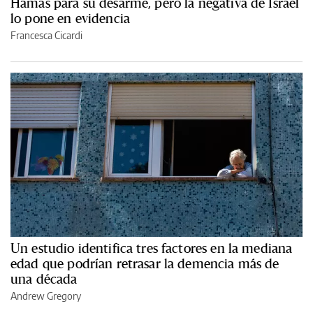
Hamas para su desarme, pero la negativa de Israel
lo pone en evidencia
Francesca Cicardi
Un estudio identifica tres factores en la mediana
edad que podrían retrasar la demencia más de
una década
Andrew Gregory