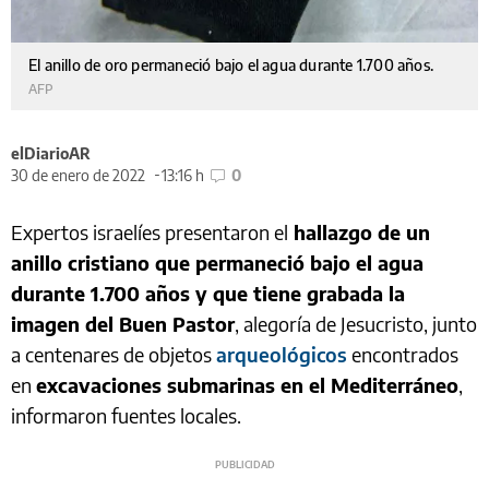
El anillo de oro permaneció bajo el agua durante 1.700 años.
AFP
elDiarioAR
30 de enero de 2022
13:16 h
0
Expertos israelíes presentaron el
hallazgo de un
anillo cristiano que permaneció bajo el agua
durante 1.700 años y que tiene grabada la
imagen del Buen Pastor
, alegoría de Jesucristo, junto
a centenares de objetos
arqueológicos
encontrados
en
excavaciones submarinas en el Mediterráneo
,
informaron fuentes locales.