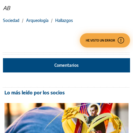
AB
Sociedad
/
Arqueología
/
Hallazgos
HE VISTO UN ERROR
Comentarios
Lo más leído por los socios