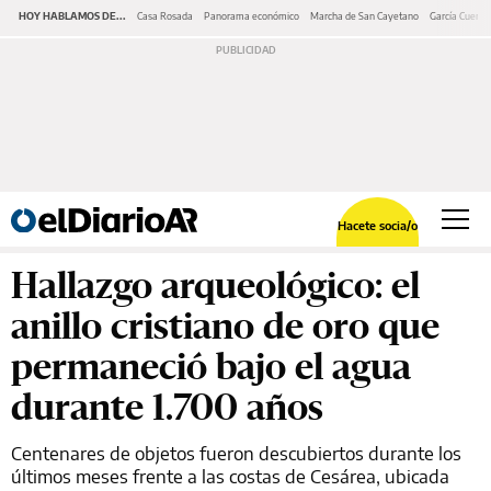
HOY HABLAMOS DE...
Casa Rosada
Panorama económico
Marcha de San Cayetano
García Cuerva
Hacete socia/o
Hallazgo arqueológico: el
anillo cristiano de oro que
permaneció bajo el agua
durante 1.700 años
Centenares de objetos fueron descubiertos durante los
últimos meses frente a las costas de Cesárea, ubicada