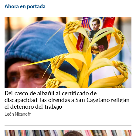
Ahora en portada
Del casco de albañil al certificado de
discapacidad: las ofrendas a San Cayetano reflejan
el deterioro del trabajo
León Nicanoff