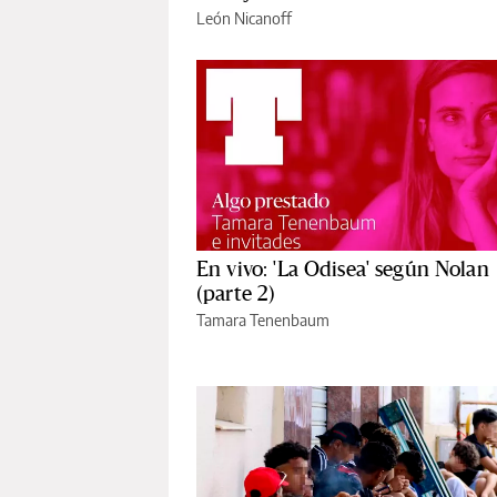
León Nicanoff
En vivo: 'La Odisea' según Nolan
(parte 2)
Tamara Tenenbaum