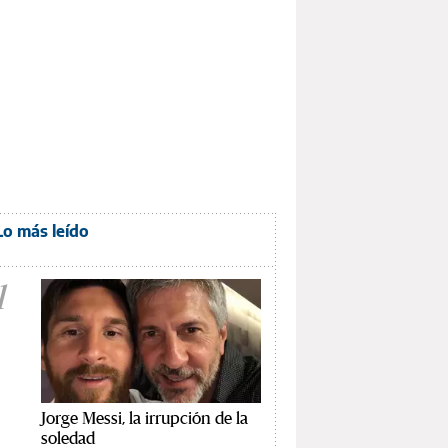
Lo más leído
1
Jorge Messi, la irrupción de la
soledad