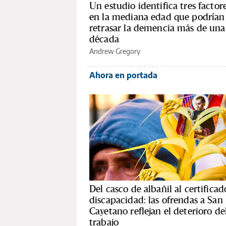
Un estudio identifica tres factor
en la mediana edad que podrían
retrasar la demencia más de una
década
Andrew Gregory
Ahora en portada
Del casco de albañil al certificad
discapacidad: las ofrendas a San
Cayetano reflejan el deterioro de
trabajo