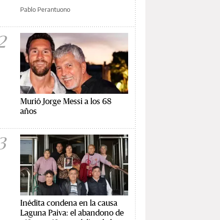
Pablo Perantuono
2
Murió Jorge Messi a los 68
años
3
Inédita condena en la causa
Laguna Paiva: el abandono de