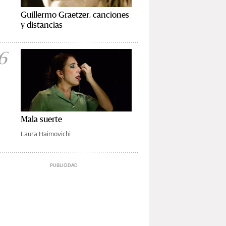
Guillermo Graetzer, canciones
y distancias
6
Mala suerte
Laura Haimovichi