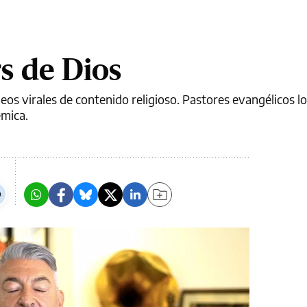
s de Dios
deos virales de contenido religioso. Pastores evangélicos l
émica.