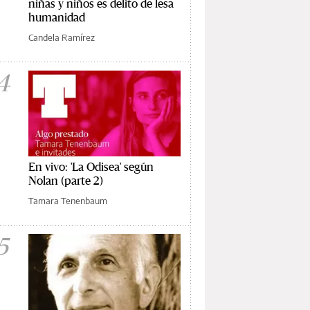
niñas y niños es delito de lesa
humanidad
Candela Ramírez
4
En vivo: 'La Odisea' según
Nolan (parte 2)
Tamara Tenenbaum
5