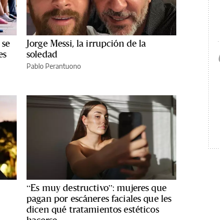
 se
Jorge Messi, la irrupción de la
es
soledad
Pablo Perantuono
“Es muy destructivo”: mujeres que
pagan por escáneres faciales que les
dicen qué tratamientos estéticos
hacerse