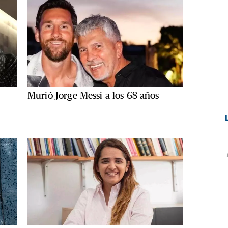
Murió Jorge Messi a los 68 años