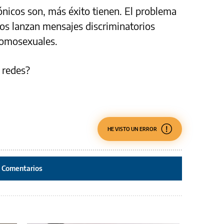
ónicos son, más éxito tienen. El problema
os lanzan mensajes discriminatorios
homosexuales.
 redes?
HE VISTO UN ERROR
Comentarios