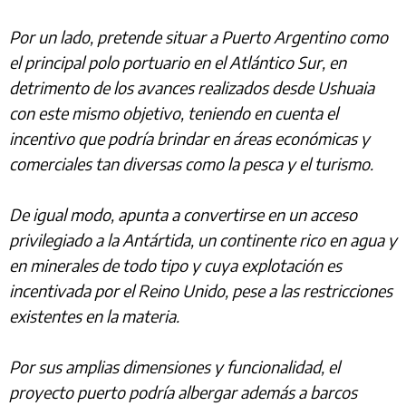
Por un lado, pretende situar a Puerto Argentino como
el principal polo portuario en el Atlántico Sur, en
detrimento de los avances realizados desde Ushuaia
con este mismo objetivo, teniendo en cuenta el
incentivo que podría brindar en áreas económicas y
comerciales tan diversas como la pesca y el turismo.
De igual modo, apunta a convertirse en un acceso
privilegiado a la Antártida, un continente rico en agua y
en minerales de todo tipo y cuya explotación es
incentivada por el Reino Unido, pese a las restricciones
existentes en la materia.
Por sus amplias dimensiones y funcionalidad, el
proyecto puerto podría albergar además a barcos