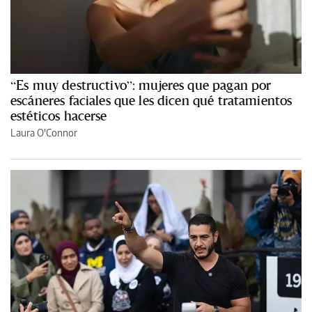
“Es muy destructivo”: mujeres que pagan por
escáneres faciales que les dicen qué tratamientos
estéticos hacerse
Laura O'Connor