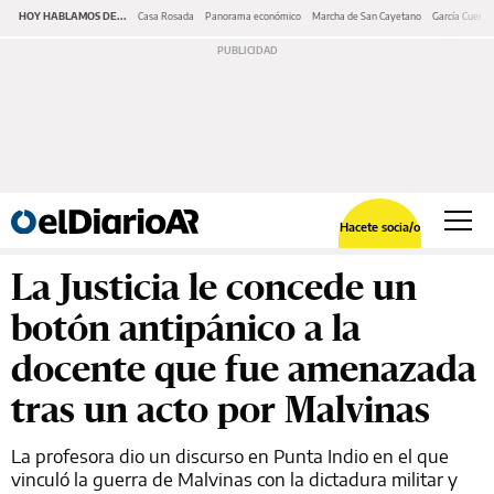
HOY HABLAMOS DE...
Casa Rosada
Panorama económico
Marcha de San Cayetano
García Cuerva
Hacete socia/o
La Justicia le concede un
botón antipánico a la
docente que fue amenazada
tras un acto por Malvinas
La profesora dio un discurso en Punta Indio en el que
vinculó la guerra de Malvinas con la dictadura militar y