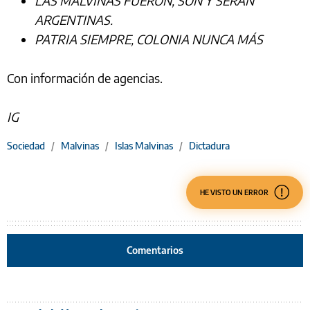
LAS MALVINAS FUERON, SON Y SERÁN
ARGENTINAS.
PATRIA SIEMPRE, COLONIA NUNCA MÁS
Con información de agencias.
IG
Sociedad
/
Malvinas
/
Islas Malvinas
/
Dictadura
HE VISTO UN ERROR
Comentarios