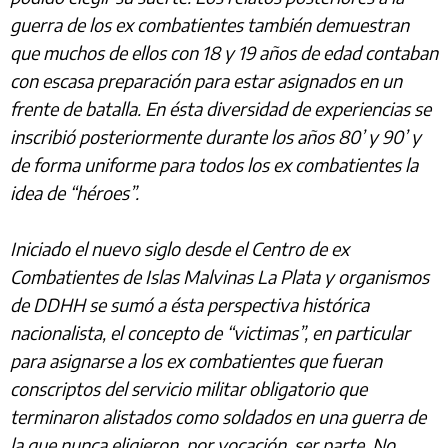
guerra de los ex combatientes también demuestran
que muchos de ellos con 18 y 19 años de edad contaban
con escasa preparación para estar asignados en un
frente de batalla. En ésta diversidad de experiencias se
inscribió posteriormente durante los años 80’ y 90’ y
de forma uniforme para todos los ex combatientes la
idea de “héroes”.
Iniciado el nuevo siglo desde el Centro de ex
Combatientes de Islas Malvinas La Plata y organismos
de DDHH se sumó a ésta perspectiva histórica
nacionalista, el concepto de “victimas”, en particular
para asignarse a los ex combatientes que fueran
conscriptos del servicio militar obligatorio que
terminaron alistados como soldados en una guerra de
la que nunca eligieron, por vocación, ser parte. No