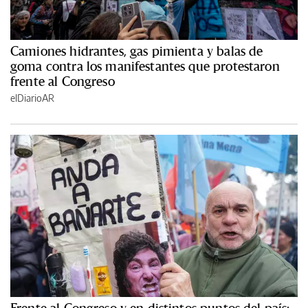
Camiones hidrantes, gas pimienta y balas de
goma contra los manifestantes que protestaron
frente al Congreso
elDiarioAR
Frente al Congreso y en distintos puntos del país: