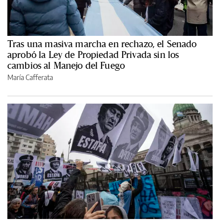
Tras una masiva marcha en rechazo, el Senado
aprobó la Ley de Propiedad Privada sin los
cambios al Manejo del Fuego
María Cafferata