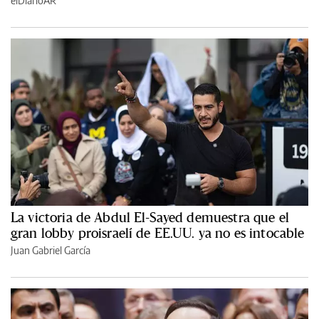
elDiarioAR
La victoria de Abdul El-Sayed demuestra que el
gran lobby proisraelí de EE.UU. ya no es intocable
Juan Gabriel García