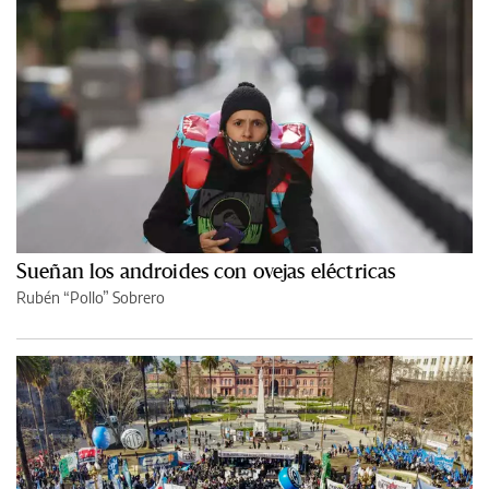
Sueñan los androides con ovejas eléctricas
Rubén “Pollo” Sobrero