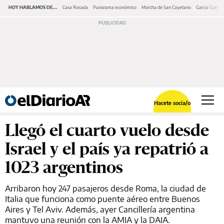
HOY HABLAMOS DE...
Casa Rosada
Panorama económico
Marcha de San Cayetano
García Cuerva
Hacete socia/o
Llegó el cuarto vuelo desde
Israel y el país ya repatrió a
1023 argentinos
Arribaron hoy 247 pasajeros desde Roma, la ciudad de
Italia que funciona como puente aéreo entre Buenos
Aires y Tel Aviv. Además, ayer Cancillería argentina
mantuvo una reunión con la AMIA y la DAIA.