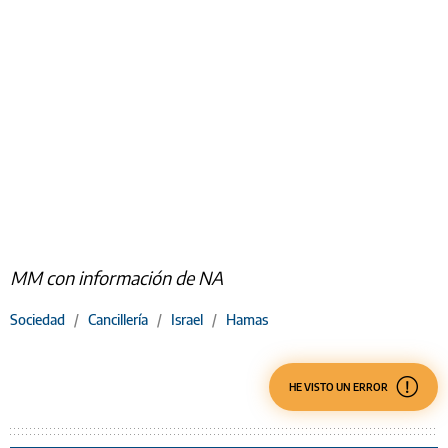
MM con información de NA
Sociedad
/
Cancillería
/
Israel
/
Hamas
HE VISTO UN ERROR