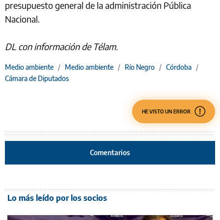
presupuesto general de la administración Pública
Nacional.
DL con información de Télam.
Medio ambiente
/
Medio ambiente
/
Río Negro
/
Córdoba
/
Cámara de Diputados
HE VISTO UN ERROR
Comentarios
Lo más leído por los socios