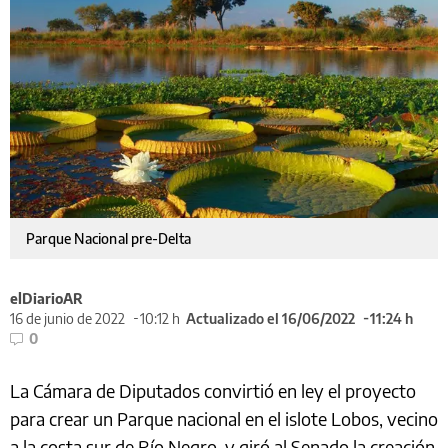
Parque Nacional pre-Delta
elDiarioAR
16 de junio de 2022
10:12 h
Actualizado el 16/06/2022
11:24 h
0
La Cámara de Diputados convirtió en ley el proyecto
para crear un Parque nacional en el islote Lobos, vecino
a la costa sur de Río Negro, y giró al Senado la creación