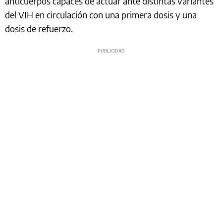
anticuerpos capaces de actuar ante distintas variantes
del VIH en circulación con una primera dosis y una
dosis de refuerzo.