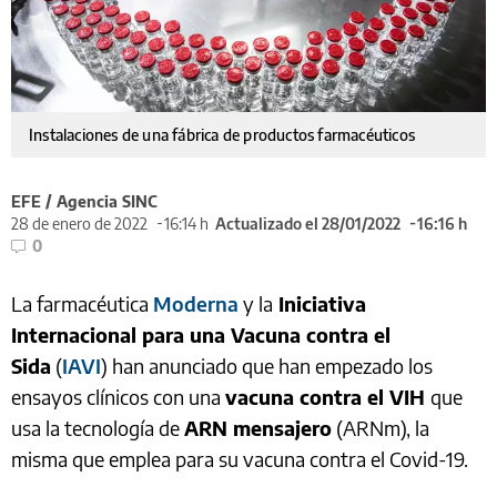
Instalaciones de una fábrica de productos farmacéuticos
EFE / Agencia SINC
28 de enero de 2022
16:14 h
Actualizado el 28/01/2022
16:16 h
0
La farmacéutica
Moderna
y la
Iniciativa
Internacional para una Vacuna contra el
Sida
(
IAVI
) han anunciado que han empezado los
ensayos clínicos con una
vacuna contra el VIH
que
usa la tecnología de
ARN mensajero
(ARNm), la
misma que emplea para su vacuna contra el Covid-19.