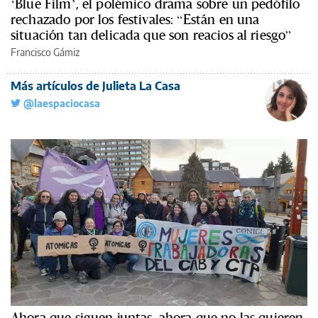
‘Blue Film’, el polémico drama sobre un pedófilo
rechazado por los festivales: “Están en una
situación tan delicada que son reacios al riesgo”
Francisco Gámiz
Más artículos de Julieta La Casa
@laespaciocasa
Ahora que siguen juntas, ahora que no las quieren