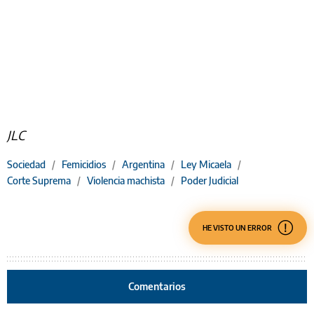
JLC
Sociedad
/
Femicidios
/
Argentina
/
Ley Micaela
/
Corte Suprema
/
Violencia machista
/
Poder Judicial
HE VISTO UN ERROR
Comentarios