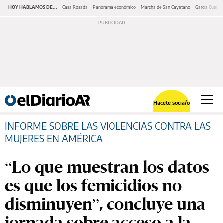
HOY HABLAMOS DE...
Casa Rosada
Panorama económico
Marcha de San Cayetano
García Cuerva
Hacete socia/o
INFORME SOBRE LAS VIOLENCIAS CONTRA LAS
MUJERES EN AMÉRICA
“Lo que muestran los datos
es que los femicidios no
disminuyen”, concluye una
jornada sobre acceso a la