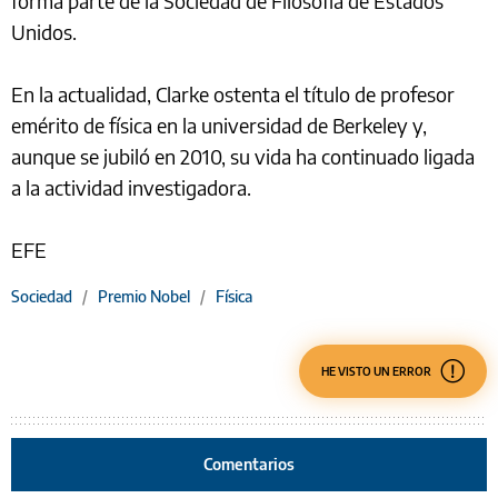
forma parte de la Sociedad de Filosofía de Estados
Unidos.
En la actualidad, Clarke ostenta el título de profesor
emérito de física en la universidad de Berkeley y,
aunque se jubiló en 2010, su vida ha continuado ligada
a la actividad investigadora.
EFE
Sociedad
/
Premio Nobel
/
Física
HE VISTO UN ERROR
Comentarios