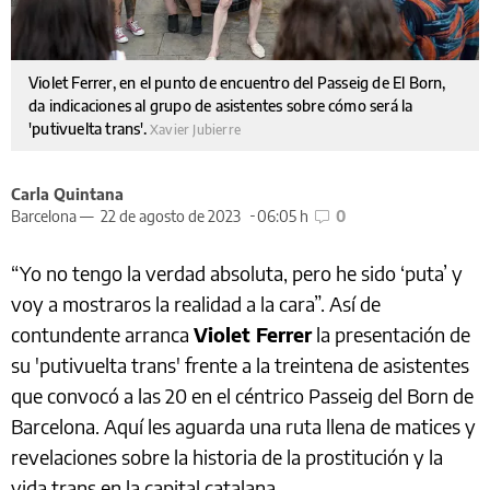
Violet Ferrer, en el punto de encuentro del Passeig de El Born,
da indicaciones al grupo de asistentes sobre cómo será la
'putivuelta trans'.
Xavier Jubierre
Carla Quintana
Barcelona —
22 de agosto de 2023
06:05 h
0
“Yo no tengo la verdad absoluta, pero he sido ‘puta’ y
voy a mostraros la realidad a la cara”. Así de
contundente arranca
Violet Ferrer
la presentación de
su 'putivuelta trans' frente a la treintena de asistentes
que convocó a las 20 en el céntrico Passeig del Born de
Barcelona. Aquí les aguarda una ruta llena de matices y
revelaciones sobre la historia de la prostitución y la
vida trans en la capital catalana.