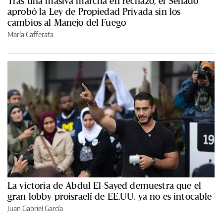
Tras una masiva marcha en rechazo, el Senado
aprobó la Ley de Propiedad Privada sin los
cambios al Manejo del Fuego
María Cafferata
La victoria de Abdul El-Sayed demuestra que el
gran lobby proisraelí de EE.UU. ya no es intocable
Juan Gabriel García