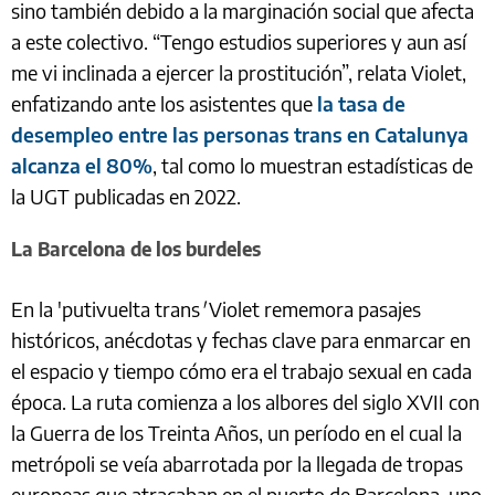
sino también debido a la marginación social que afecta
a este colectivo. “Tengo estudios superiores y aun así
me vi inclinada a ejercer la prostitución”, relata Violet,
enfatizando ante los asistentes que
la tasa de
desempleo entre las personas trans en Catalunya
alcanza el 80%
, tal como lo muestran estadísticas de
la UGT publicadas en 2022.
La Barcelona de los burdeles
En la 'putivuelta trans
'
Violet rememora pasajes
históricos, anécdotas y fechas clave para enmarcar en
el espacio y tiempo cómo era el trabajo sexual en cada
época. La ruta comienza a los albores del siglo XVII con
la Guerra de los Treinta Años, un período en el cual la
metrópoli se veía abarrotada por la llegada de tropas
europeas que atracaban en el puerto de Barcelona, uno