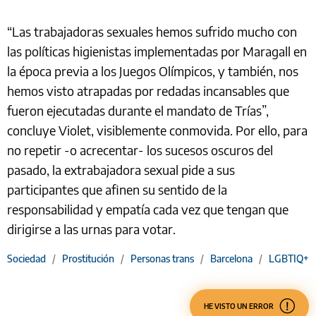
“Las trabajadoras sexuales hemos sufrido mucho con
las políticas higienistas implementadas por Maragall en
la época previa a los Juegos Olímpicos, y también, nos
hemos visto atrapadas por redadas incansables que
fueron ejecutadas durante el mandato de Trías”,
concluye Violet, visiblemente conmovida. Por ello, para
no repetir -o acrecentar- los sucesos oscuros del
pasado, la extrabajadora sexual pide a sus
participantes que afinen su sentido de la
responsabilidad y empatía cada vez que tengan que
dirigirse a las urnas para votar.
Sociedad
/
Prostitución
/
Personas trans
/
Barcelona
/
LGBTIQ+
HE VISTO UN ERROR