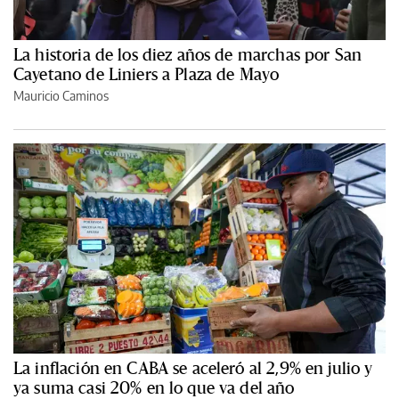
La historia de los diez años de marchas por San
Cayetano de Liniers a Plaza de Mayo
Mauricio Caminos
La inflación en CABA se aceleró al 2,9% en julio y
ya suma casi 20% en lo que va del año