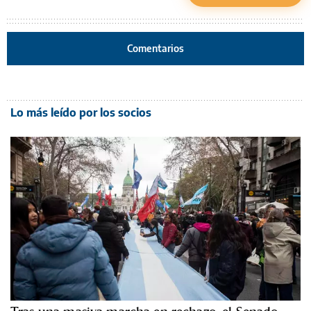
Comentarios
Lo más leído por los socios