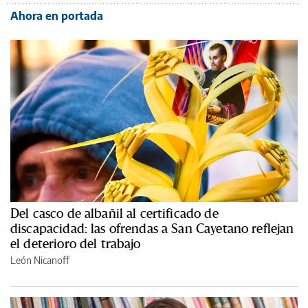
Ahora en portada
Del casco de albañil al certificado de
discapacidad: las ofrendas a San Cayetano reflejan
el deterioro del trabajo
León Nicanoff