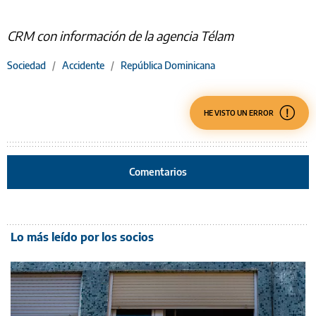
CRM con información de la agencia Télam
Sociedad
/
Accidente
/
República Dominicana
HE VISTO UN ERROR
Comentarios
Lo más leído por los socios