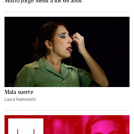
Murió Jorge Messi a los 68 años
Mala suerte
Laura Haimovichi