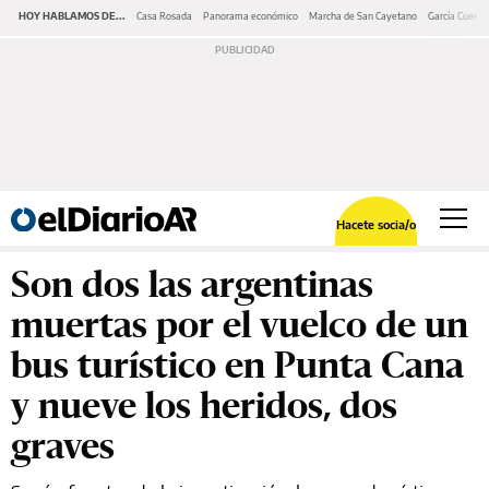
HOY HABLAMOS DE...
Casa Rosada
Panorama económico
Marcha de San Cayetano
García Cuerva
Hacete socia/o
Son dos las argentinas
muertas por el vuelco de un
bus turístico en Punta Cana
y nueve los heridos, dos
graves