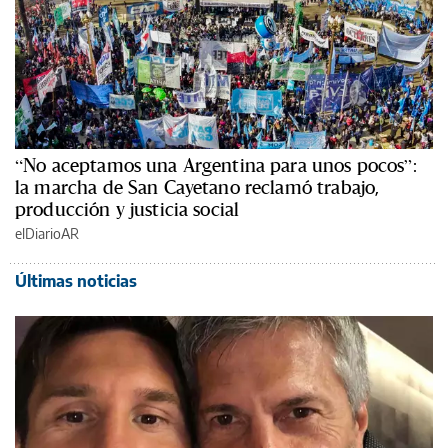
“No aceptamos una Argentina para unos pocos”:
la marcha de San Cayetano reclamó trabajo,
producción y justicia social
elDiarioAR
Últimas noticias