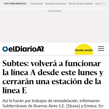
HOY HABLAMOS DE...
Casa Rosada
Panorama económico
Marcha de San Cayetano
García Cuerva
Hacete socia/o
Subtes: volverá a funcionar
la línea A desde este lunes y
cerrarán una estación de la
línea E
Así lo harán por trabajos de remodelación, informaron
Subterráneos de Buenos Aires S.E. (Sbase) y Emova. En