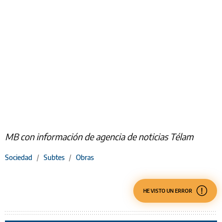
MB con información de agencia de noticias Télam
Sociedad
/
Subtes
/
Obras
HE VISTO UN ERROR