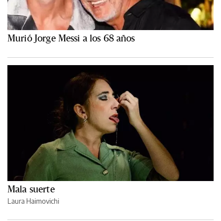
Murió Jorge Messi a los 68 años
Mala suerte
Laura Haimovichi