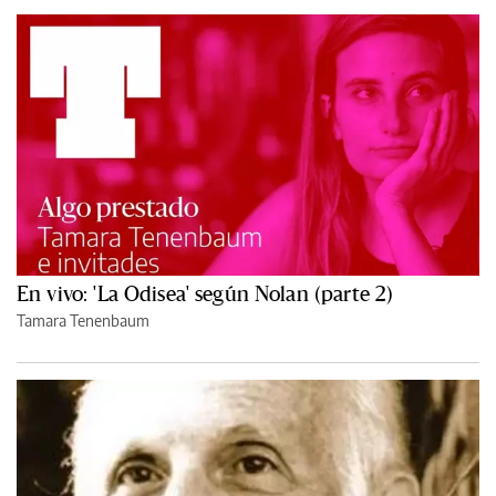
En vivo: 'La Odisea' según Nolan (parte 2)
Tamara Tenenbaum