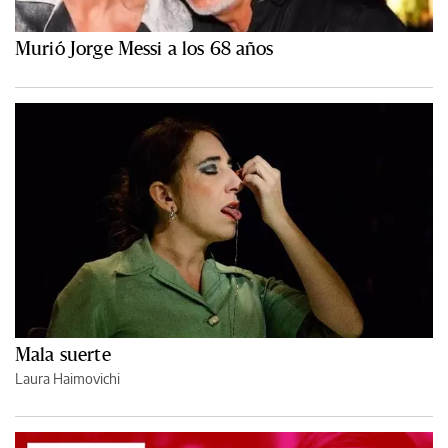
Murió Jorge Messi a los 68 años
Mala suerte
Laura Haimovichi