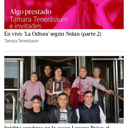
En vivo: 'La Odisea' según Nolan (parte 2)
Tamara Tenenbaum
Inédita condena en la causa Laguna Paiva: el