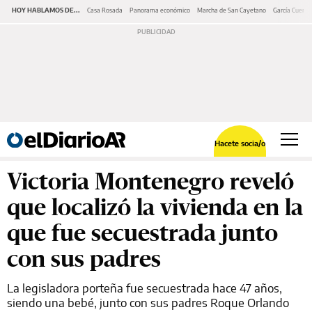
HOY HABLAMOS DE...
Casa Rosada
Panorama económico
Marcha de San Cayetano
García Cuerva
Hacete socia/o
Victoria Montenegro reveló
que localizó la vivienda en la
que fue secuestrada junto
con sus padres
La legisladora porteña fue secuestrada hace 47 años,
siendo una bebé, junto con sus padres Roque Orlando