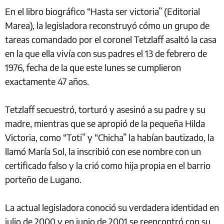
En el libro biográfico “Hasta ser victoria” (Editorial
Marea), la legisladora reconstruyó cómo un grupo de
tareas comandado por el coronel Tetzlaff asaltó la casa
en la que ella vivía con sus padres el 13 de febrero de
1976, fecha de la que este lunes se cumplieron
exactamente 47 años.
Tetzlaff secuestró, torturó y asesinó a su padre y su
madre, mientras que se apropió de la pequeña Hilda
Victoria, como “Toti” y “Chicha” la habían bautizado, la
llamó María Sol, la inscribió con ese nombre con un
certificado falso y la crió como hija propia en el barrio
porteño de Lugano.
La actual legisladora conoció su verdadera identidad en
julio de 2000 y en junio de 2001 se reencontró con su