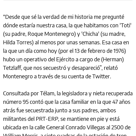
“Desde que sé la verdad de mi historia me pregunté
dónde estaría nuestra casa, la que habitamos con 'Toti'
(su padre, Roque Montenegro) y 'Chicha' (su madre,
Hilda Torres) al menos por unas semanas. Esa casa en
la que un día como hoy (por el 13 de febrero de 1976)
hubo un operativo del Ejército a cargo de (Herman)
Tetzlaff, que nos secuestró y desapareció”, relató
Montenegro a través de su cuenta de Twitter.
Consultada por Télam, la legisladora y nieta recuperada
número 95 contó que la casa familiar en la que 47 años
atrás fue secuestrada junto a sus padres, ambos
militantes del PRT-ERP, se mantiene en pie y está
ubicada en la calle General Conrado Villegas al 2500 de
William Morris, a siete cuadras de la estación de tren