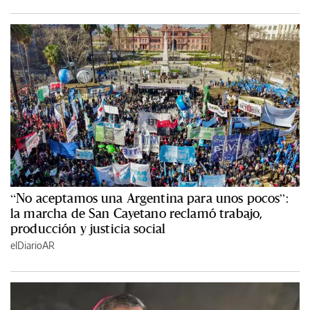
“No aceptamos una Argentina para unos pocos”:
la marcha de San Cayetano reclamó trabajo,
producción y justicia social
elDiarioAR