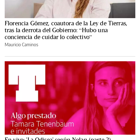
Florencia Gómez, coautora de la Ley de Tierras,
tras la derrota del Gobierno: “Hubo una
conciencia de cuidar lo colectivo”
Mauricio Caminos
En vivo: 'La Odisea' según Nolan (parte 2)