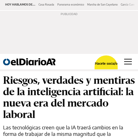
HOY HABLAMOS DE...
Casa Rosada
Panorama económico
Marcha de San Cayetano
García Cuerva
Hacete socia/o
Riesgos, verdades y mentiras
de la inteligencia artificial: la
nueva era del mercado
laboral
Las tecnológicas creen que la IA traerá cambios en la
forma de trabajar de la misma magnitud que la