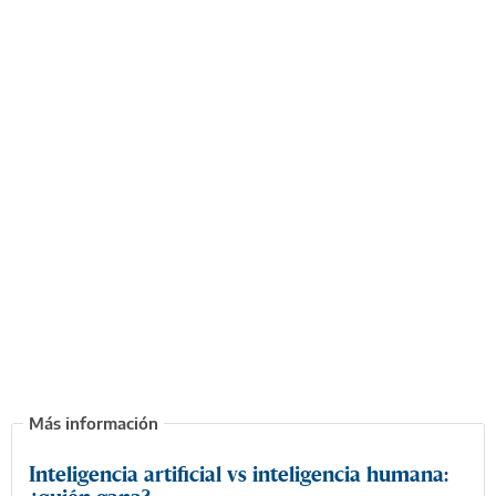
Inteligencia artificial vs inteligencia humana: