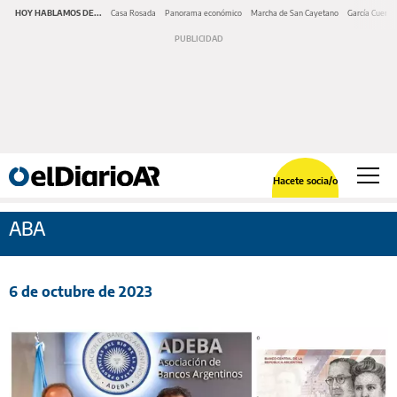
HOY HABLAMOS DE...
Casa Rosada
Panorama económico
Marcha de San Cayetano
García Cuerva
Hacete socia/o
ABA
6 de octubre de 2023