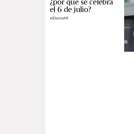
¿por qué se celebra
el 6 de julio?
elDiarioAR