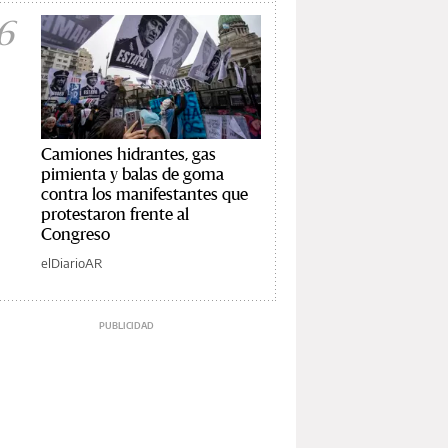
6
Camiones hidrantes, gas
pimienta y balas de goma
contra los manifestantes que
protestaron frente al
Congreso
elDiarioAR