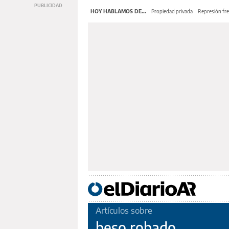
HOY HABLAMOS DE...
Propiedad privada
Represión fre
Artículos sobre
beso robado