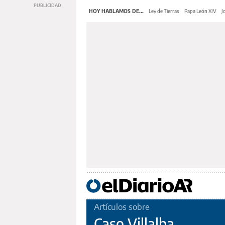
HOY HABLAMOS DE...
Ley de Tierras
Papa León XIV
J
Artículos sobre
Caso Villalba