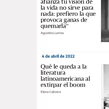
afianza tu visión de
la vida no sirve para
nada: prefiero la que
provoca ganas de
quemarla”
Agustina Larrea
4 de abril de 2022
Qué le queda a la
literatura
latinoamericana al
extirpar el boom
Elena Cabrera