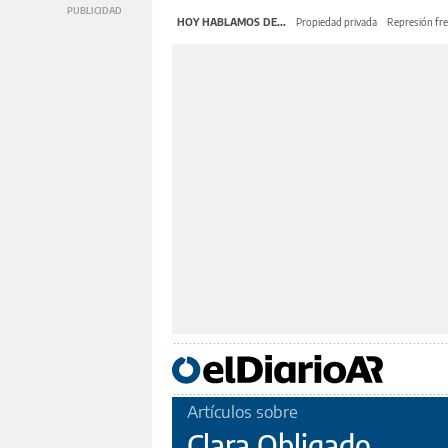
HOY HABLAMOS DE...
Propiedad privada
Represión fre
Artículos sobre
Clara Obligado