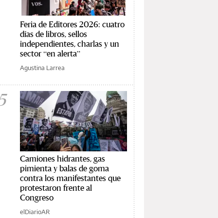
Feria de Editores 2026: cuatro
días de libros, sellos
independientes, charlas y un
sector “en alerta”
Agustina Larrea
5
Camiones hidrantes, gas
pimienta y balas de goma
contra los manifestantes que
protestaron frente al
Congreso
elDiarioAR