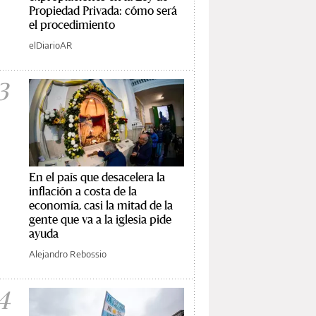
Propiedad Privada: cómo será
el procedimiento
elDiarioAR
3
En el país que desacelera la
inflación a costa de la
economía, casi la mitad de la
gente que va a la iglesia pide
ayuda
Alejandro Rebossio
4