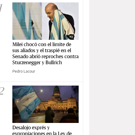
1
Milei chocó con el límite de
sus aliados y el traspié en el
Senado abrió reproches contra
Sturzenegger y Bullrich
Pedro Lacour
2
Desalojo exprés y
expropiaciones en la Ley de