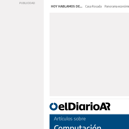
HOY HABLAMOS DE...
Casa Rosada
Panorama económi
Artículos sobre
Computación