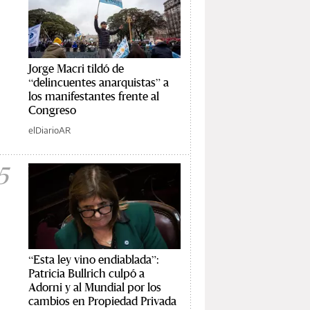
Jorge Macri tildó de
“delincuentes anarquistas” a
los manifestantes frente al
Congreso
elDiarioAR
5
“Esta ley vino endiablada”:
Patricia Bullrich culpó a
Adorni y al Mundial por los
cambios en Propiedad Privada