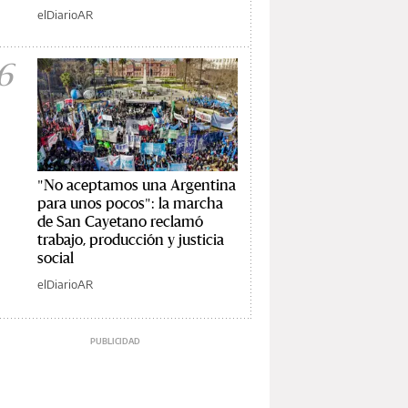
elDiarioAR
6
"No aceptamos una Argentina
para unos pocos": la marcha
de San Cayetano reclamó
trabajo, producción y justicia
social
elDiarioAR