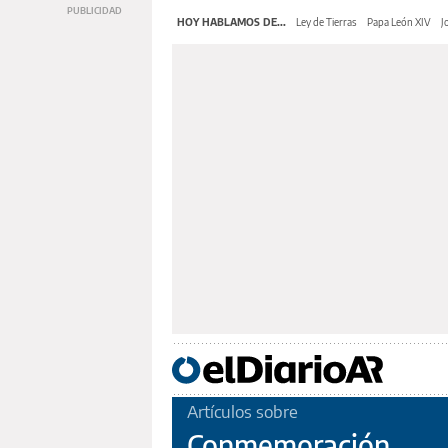
HOY HABLAMOS DE...
Ley de Tierras
Papa León XIV
J
Artículos sobre
Conmemoración