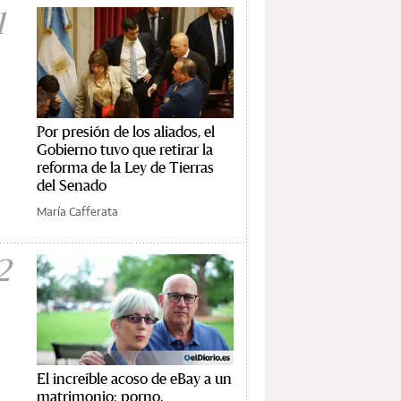
1
Por presión de los aliados, el
Gobierno tuvo que retirar la
reforma de la Ley de Tierras
del Senado
María Cafferata
2
El increíble acoso de eBay a un
matrimonio: porno,