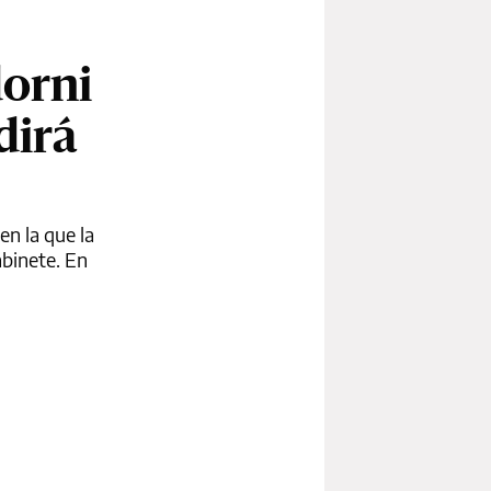
orni
dirá
en la que la
abinete. En