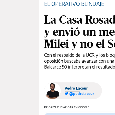
EL OPERATIVO BLINDAJE
La Casa Rosa
y envió un men
Milei y no el 
Con el respaldo de la UCR y los bloqu
oposición buscaba avanzar con una i
Balcarce 50 interpretan el resultad
Pedro Lacour
@pedrolacour
PRIORIZA ELDIARIOAR EN GOOGLE