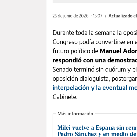
25 de junio de 2026
13:07 h
Actualizado e
Durante toda la semana la oposic
Congreso podía convertirse en e
futuro político de
Manuel Ador
respondió con una demostrac
Senado terminó sin quórum y el 
oposición dialoguista, posterg
interpelación y la eventual m
Gabinete.
Milei vuelve a España sin reu
Pedro Sánchez y en medio de l