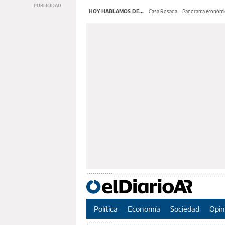
HOY HABLAMOS DE...
Casa Rosada
Panorama económi
Política
Economía
Sociedad
Opin