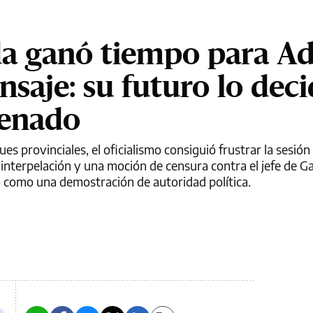
da ganó tiempo para Ad
saje: su futuro lo deci
Senado
es provinciales, el oficialismo consiguió frustrar la sesión 
nterpelación y una moción de censura contra el jefe de G
o como una demostración de autoridad política.