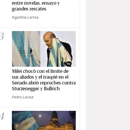
entre novelas, ensayo y
grandes rescates
Agustina Larrea
3
Milei chocó con el límite de
sus aliados y el traspié en el
Senado abrió reproches contra
Sturzenegger y Bullrich
Pedro Lacour
4