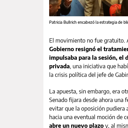
Patricia Bullrich encabezó la estrategia de bl
El movimiento no fue gratuito.
Gobierno resignó el tratamie
impulsaba para la sesión, el 
privada
, una iniciativa que h
la crisis política del jefe de Gabi
La apuesta, sin embargo, era otr
Senado fijara desde ahora una f
evitar que la oposición pudier
hacia una eventual moción de c
abre un nuevo plazo
y, al mis