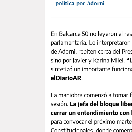
política por Adorni
En Balcarce 50 no leyeron el r
parlamentaria. Lo interpretaron
de Adorni, repiten cerca del Pre
sino por Javier y Karina Milei.
“
sintetizó un importante funciona
elDiarioAR
.
La maniobra comenzó a tomar fo
sesión.
La jefa del bloque libe
cerrar un entendimiento con 
para convocar el próximo marte
Constitucionales, donde comenza