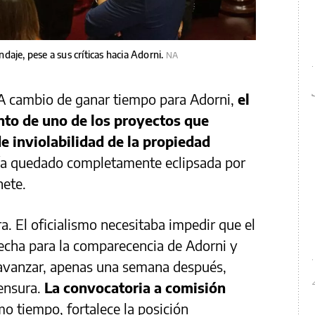
indaje, pese a sus críticas hacia Adorni.
NA
 A cambio de ganar tiempo para Adorni,
el
nto de uno de los proyectos que
de inviolabilidad de la propiedad
abía quedado completamente eclipsada por
nete.
a. El oficialismo necesitaba impedir que el
echa para la comparecencia de Adorni y
a avanzar, apenas una semana después,
ensura.
La convocatoria a comisión
mo tiempo, fortalece la posición