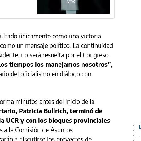
esultado únicamente como una victoria
 como un mensaje político. La continuidad
sidente, no será resuelta por el Congreso
Los tiempos los manejamos nosotros”
,
rio del oficialismo en diálogo con
rma minutos antes del inicio de la
rtario, Patricia Bullrich, terminó de
la UCR y con los bloques provinciales
s a la Comisión de Asuntos
rán a discutirse los proyectos de