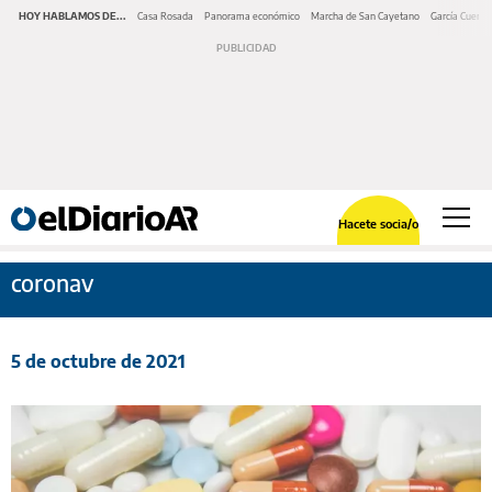
HOY HABLAMOS DE...
Casa Rosada
Panorama económico
Marcha de San Cayetano
García Cuerva
Hacete socia/o
coronav
5 de octubre de 2021